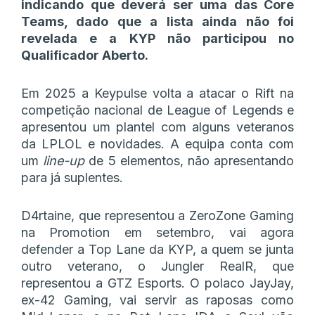
indicando que deverá ser uma das Core
Teams, dado que a lista ainda não foi
revelada e a KYP não participou no
Qualificador Aberto.
Em 2025 a Keypulse volta a atacar o Rift na
competição nacional de League of Legends e
apresentou um plantel com alguns veteranos
da LPLOL e novidades. A equipa conta com
um
line-up
de 5 elementos, não apresentando
para já suplentes.
D4rtaine, que representou a ZeroZone Gaming
na Promotion em setembro, vai agora
defender a Top Lane da KYP, a quem se junta
outro veterano, o Jungler RealR, que
representou a GTZ Esports. O polaco JayJay,
ex-42 Gaming, vai servir as raposas como