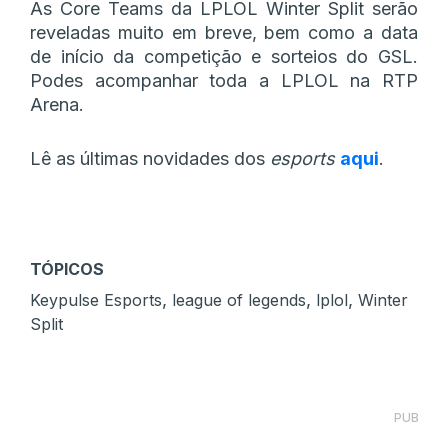
As Core Teams da LPLOL Winter Split serão
reveladas muito em breve, bem como a data
de início da competição e sorteios do GSL.
Podes acompanhar toda a LPLOL na RTP
Arena.
Lê as últimas novidades dos
esports
aqui
.
TÓPICOS
,
,
,
Keypulse Esports
league of legends
lplol
Winter
Split
PUB