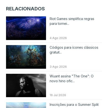
RELACIONADOS
Riot Games simplifica regras
para tornei...
4 Ago 2026
Códigos para ícones clássicos
gratuit...
3 Ago 2026
Wuant assina "The One": O
novo hino ofic...
16 Jul 2026
Inscrições para o Summer Split