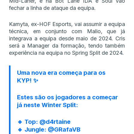
Mid-Laner, e na Bot Lane IDA e Soul vão
fechar a linha de ataque da equipa.
Kamyta, ex-HOF Esports, vai assumir a equipa
técnica, em conjunto com Malio, que já
integrava a equipa desde maio de 2024. Cris
será a Manager da formação, tendo também
experiência na equipa no Spring Split de 2024.
Uma nova era começa para os
KYP! ✨
Estes são os jogadores a começar
já neste Winter Split:
🔹 Top:
@d4rtaine
🔹 Jungle:
@GRafaVB