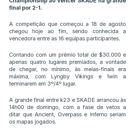
Championship ao vencer SKADE na grande
final por 2-1.
A competição que começou a 18 de agosto
chegou hoje ao fim, sendo conhecida a
vencedora entre as 16 equipas participantes.
Contando com um prémio total de $30.000 e
apenas quatro lugares premiados, a vontade
de chegar, no mínimo, às meias-finais era
máxima, com Lyngby Vikings e 1win a
terminarem em 3º/4º lugar.
A grande final entre k23 e SKADE arrancou às
14h00 de domingo, com a fase de vetos a
ditar que Ancient, Overpass e Inferno seriam
os mapas jogados.