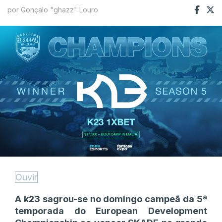
por Gonçalo "ghazz" Louro
Ouvir
A k23 sagrou-se no domingo campeã da 5ª
temporada do European Development