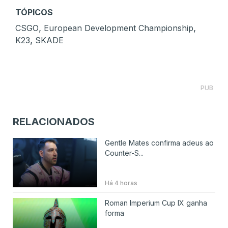
TÓPICOS
,
,
CSGO
European Development Championship
,
K23
SKADE
PUB
RELACIONADOS
Gentle Mates confirma adeus ao
Counter-S...
Há 4 horas
Roman Imperium Cup IX ganha
forma