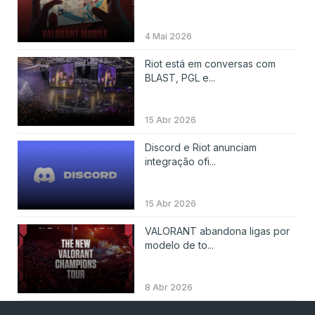
4 Mai 2026
Riot está em conversas com
BLAST, PGL e...
15 Abr 2026
Discord e Riot anunciam
integração ofi...
15 Abr 2026
VALORANT abandona ligas por
modelo de to...
8 Abr 2026