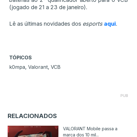
(jogado de 21 a 23 de janeiro).
Lê as últimas novidades dos
esports
aqui
.
TÓPICOS
,
,
k0mpa
Valorant
VCB
PUB
RELACIONADOS
VALORANT Mobile passa a
marca dos 10 mil...