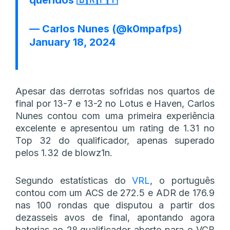
— Carlos Nunes (@k0mpafps)
January 18, 2024
Apesar das derrotas sofridas nos quartos de
final por 13-7 e 13-2 no Lotus e Haven, Carlos
Nunes contou com uma primeira experiência
excelente e apresentou um rating de 1.31 no
Top 32 do qualificador, apenas superado
pelos 1.32 de blowz1n.
Segundo estatísticas do
VRL
, o português
contou com um ACS de 272.5 e ADR de 176.9
nas 100 rondas que disputou a partir dos
dezasseis avos de final, apontando agora
baterias ao 2º qualificador aberto para o VCB