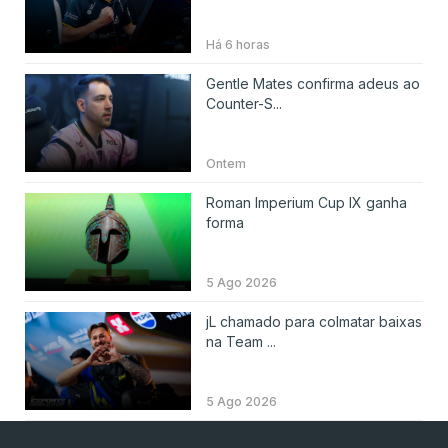
Há 6 horas
Gentle Mates confirma adeus ao
Counter-S...
Ontem
Roman Imperium Cup IX ganha
forma
5 Ago 2026
jL chamado para colmatar baixas
na Team ...
5 Ago 2026