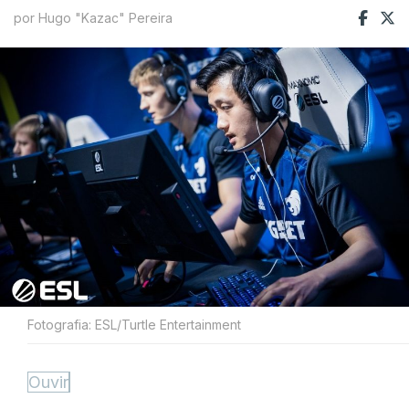
por Hugo "Kazac" Pereira
Fotografia: ESL/Turtle Entertainment
Ouvir