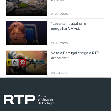
21 Jul 2025
"Levantar, trabalhar e
mergulhar": A vid...
19 Jul 2025
Volta a Portugal chega à RTP
Arena em t...
24 Jul 2024