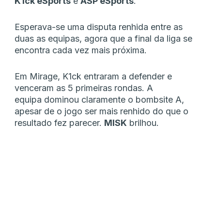
K1ck eSports
e
ASP eSports
.
Esperava-se uma disputa renhida entre as
duas as equipas, agora que a final da liga se
encontra cada vez mais próxima.
Em Mirage, K1ck entraram a defender e
venceram as 5 primeiras rondas. A
equipa dominou claramente o bombsite A,
apesar de o jogo ser mais renhido do que o
resultado fez parecer.
MISK
brilhou.