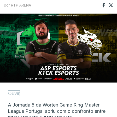
por RTP ARENA
Ouvir
A Jornada 5 da Worten Game Ring Master
League Portugal abriu com o confronto entre