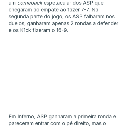
um
comeback
espetacular dos ASP que
chegaram ao empate ao fazer 7-7. Na
segunda parte do jogo, os ASP falharam nos
duelos, ganharam apenas 2 rondas a defender
e os K1ck fizeram o 16-9.
Em Inferno, ASP ganharam a primeira ronda e
pareceram entrar com o pé direito, mas o