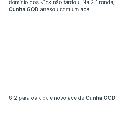
domínio dos K1ck não tardou. Na 2.ª ronda,
Cunha GOD
arrasou com um ace.
6-2 para os kick e novo ace de
Cunha GOD
.