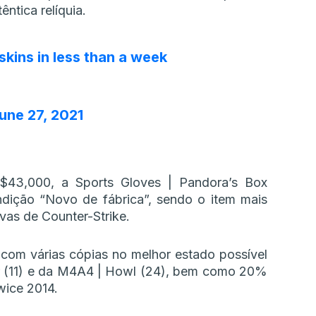
ntica relíquia.
skins in less than a week
une 27, 2021
$43,000, a Sports Gloves | Pandora’s Box
dição “Novo de fábrica”, sendo o item mais
vas de Counter-Strike.
com várias cópias no melhor estado possível
r (11) e da M4A4 | Howl (24), bem como 20%
wice 2014.