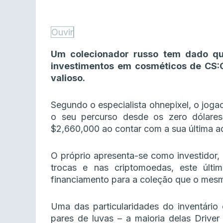
Ouvir
Um colecionador russo tem dado qu
investimentos em cosméticos de CS:G
valioso.
Segundo o especialista ohnepixel, o joga
o seu percurso desde os zero dólares
$2,660,000 ao contar com a sua última aq
O próprio apresenta-se como investidor,
trocas e nas criptomoedas, este últi
financiamento para a coleção que o mes
Uma das particularidades do inventár
pares de luvas – a maioria delas Drive