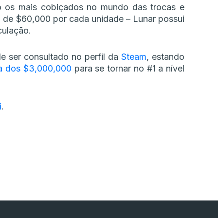
ão os mais cobiçados no mundo das trocas e
 de $60,000 por cada unidade – Lunar possui
culação.
e ser consultado no perfil da
Steam
, estando
ra dos $3,000,000
para se tornar no #1 a nível
i
.