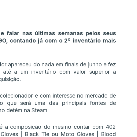
e falar nas últimas semanas pelos seus
O, contando já com o 2º inventário mais
dor apareceu do nada em finais de junho e fez
 até a um inventário com valor superior a
uisição.
 colecionador e com interesse no mercado de
mo que será uma das principais fontes de
mo detém na Steam.
io é a composição do mesmo contar com 402
r Gloves | Black Tie ou Moto Gloves | Blood