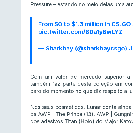
Pressure – estando no meio delas uma autê
From $0 to $1.3 million in CS:GO 
pic.twitter.com/8Da1yBwLYZ
— Sharkbay (@sharkbaycsgo)
J
Com um valor de mercado superior a 
também faz parte desta coleção em con
caro do momento no que diz respeito a lu
Nos seus cosméticos, Lunar conta ainda 
da AWP | The Prince (13), AWP | Gungni
dos adesivos Titan (Holo) do Major Kato