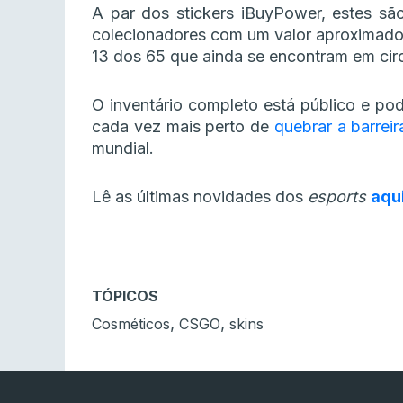
A par dos stickers iBuyPower, estes s
colecionadores com um valor aproximado
13 dos 65 que ainda se encontram em cir
O inventário completo está público e pod
cada vez mais perto de
quebrar a barrei
mundial.
Lê as últimas novidades dos
esports
aqu
TÓPICOS
,
,
Cosméticos
CSGO
skins