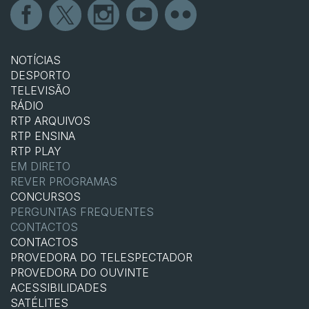
NOTÍCIAS
DESPORTO
TELEVISÃO
RÁDIO
RTP ARQUIVOS
RTP ENSINA
RTP PLAY
EM DIRETO
REVER PROGRAMAS
CONCURSOS
PERGUNTAS FREQUENTES
CONTACTOS
CONTACTOS
PROVEDORA DO TELESPECTADOR
PROVEDORA DO OUVINTE
ACESSIBILIDADES
SATÉLITES