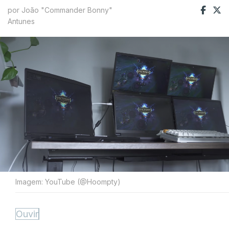
por João "Commander Bonny"
Antunes
Imagem: YouTube (@Hoompty)
Ouvir