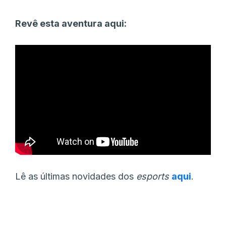
Revê esta aventura aqui:
Lê as últimas novidades dos
esports
aqui
.