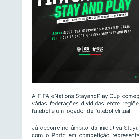
A FIFA eNations StayandPlay Cup começa 
várias federações divididas entre regi
futebol e um jogador de futebol virtual.
Já decorre no âmbito da iniciativa Sta
com o Porto em competição representad