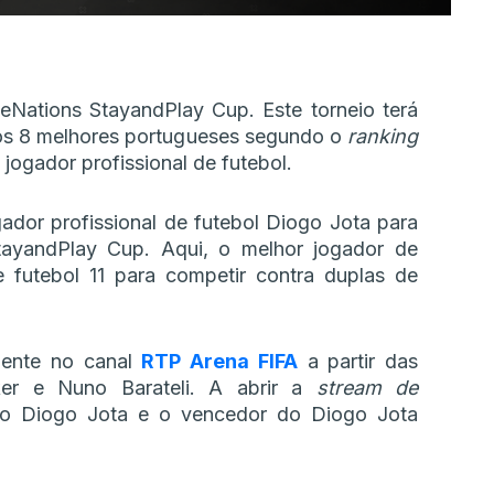
eNations StayandPlay Cup. Este torneio terá
 os 8 melhores portugueses segundo o
ranking
jogador profissional de futebol.
ador profissional de futebol Diogo Jota para
 StayandPlay Cup. Aqui, o melhor jogador de
e futebol 11 para competir contra duplas de
lmente no canal
RTP Arena FIFA
a partir das
r e Nuno Barateli. A abrir a
stream de
o Diogo Jota e o vencedor do Diogo Jota