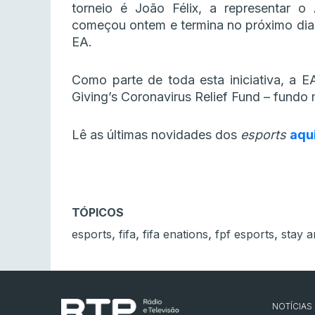
torneio é João Félix, a representar o
começou ontem e termina no próximo dia 
EA.
Como parte de toda esta iniciativa, a E
Giving’s Coronavirus Relief Fund – fundo
Lê as últimas novidades dos
esports
aqu
TÓPICOS
,
,
,
,
esports
fifa
fifa enations
fpf esports
stay a
NOTÍCIAS