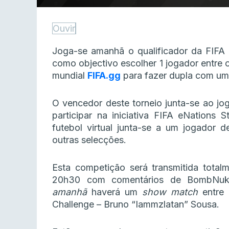
Ouvir
Joga-se amanhã o qualificador da FIFA 
como objectivo escolher 1 jogador entre
mundial
FIFA.gg
para fazer dupla com um 
O vencedor deste torneio junta-se ao jog
participar na iniciativa FIFA eNations
futebol virtual junta-se a um jogador d
outras selecções.
Esta competição será transmitida tota
20h30 com comentários de BombNuke
amanhã
haverá um
show match
entre 
Challenge – Bruno “Iammzlatan” Sousa.