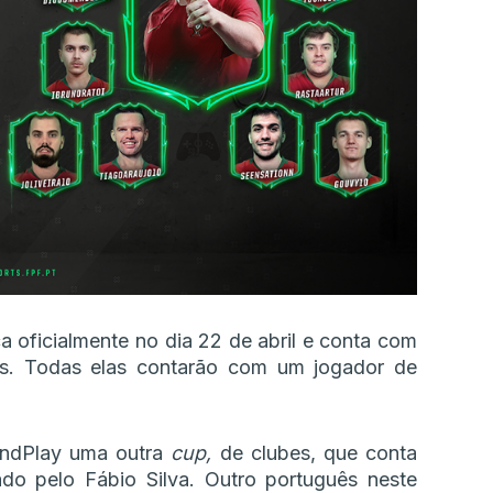
oficialmente no dia 22 de abril e conta com
ões. Todas elas contarão com um jogador de
yandPlay uma outra
cup,
de clubes, que conta
o pelo Fábio Silva. Outro português neste