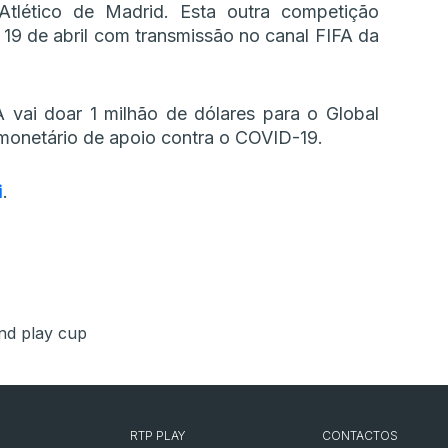
 Atlético de Madrid. Esta outra competição
19 de abril com transmissão no canal FIFA da
A vai doar 1 milhão de dólares para o Global
 monetário de apoio contra o COVID-19.
i
.
nd play cup
RTP PLAY
CONTACTOS