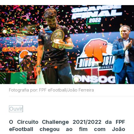
Fotografia por: FPF eFootball/João Ferreira
Ouvir
O Circuito Challenge 2021/2022 da FPF
eFootball chegou ao fim com João