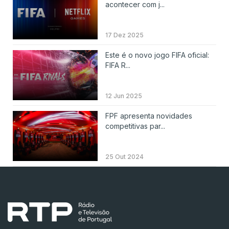
acontecer com j...
17 Dez 2025
Este é o novo jogo FIFA oficial:
FIFA R...
12 Jun 2025
FPF apresenta novidades
competitivas par...
25 Out 2024