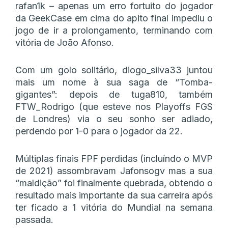
rafan1k – apenas um erro fortuito do jogador
da GeekCase em cima do apito final impediu o
jogo de ir a prolongamento, terminando com
vitória de João Afonso.
Com um golo solitário, diogo_silva33 juntou
mais um nome à sua saga de “Tomba-
gigantes”: depois de tuga810, também
FTW_Rodrigo (que esteve nos Playoffs FGS
de Londres) via o seu sonho ser adiado,
perdendo por 1-0 para o jogador da 22.
Múltiplas finais FPF perdidas (incluíndo o MVP
de 2021) assombravam Jafonsogv mas a sua
“maldição” foi finalmente quebrada, obtendo o
resultado mais importante da sua carreira após
ter ficado a 1 vitória do Mundial na semana
passada.