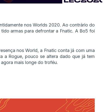
antidamente nos Worlds 2020. Ao contrário do
tido armas para defrontar a Fnatic. A Bo5 foi
resença nos World, a Fnatic conta já com uma
ra a Rogue, pouco se altera dado que já tem
 agora mais longe do troféu.