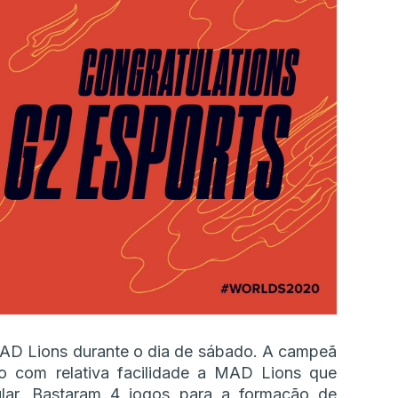
MAD Lions durante o dia de sábado. A campeã
o com relativa facilidade a MAD Lions que
lar. Bastaram 4 jogos para a formação de