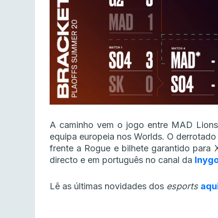
A caminho vem o jogo entre MAD Lions 
equipa europeia nos Worlds. O derrotado
frente a Rogue e bilhete garantido par
directo e em português no canal da
Inyg
Lê as últimas novidades dos
esports
aqu