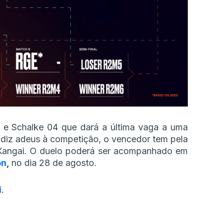
e Schalke 04 que dará a última vaga a uma
 diz adeus à competição, o vencedor tem pela
a Xangai. O duelo poderá ser acompanhado em
on
,
no dia 28 de agosto.
i
.