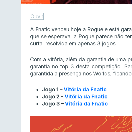
Ouvir
A Fnatic venceu hoje a Rogue e está gar
que se esperava, a Rogue parece não ter 
curta, resolvida em apenas 3 jogos.
Com a vitória, além da garantia de uma p
garantia no top 3 desta competição. Pa
garantida a presença nos Worlds, ficando
Jogo 1 –
Vitória da Fnatic
Jogo 2 –
Vitória da Fnatic
Jogo 3 –
Vitória da Fnatic