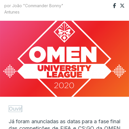
por João "Commander Bonny"
Antunes
Ouvir
Já foram anunciadas as datas para a fase final
das competições de FIFA e CS:GO da OMEN