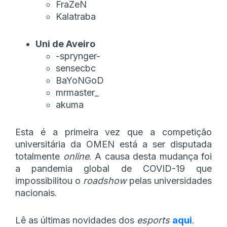
FraZeN
Kalatraba
Uni de Aveiro
-sprynger-
sensecbc
BaYoNGoD
mrmaster_
akuma
Esta é a primeira vez que a competição
universitária da OMEN está a ser disputada
totalmente
online
. A causa desta mudança foi
a pandemia global de COVID-19 que
impossibilitou o
roadshow
pelas universidades
nacionais.
Lê as últimas novidades dos
esports
aqui
.