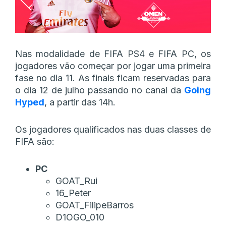
Nas modalidade de FIFA PS4 e FIFA PC, os
jogadores vão começar por jogar uma primeira
fase no dia 11. As finais ficam reservadas para
o dia 12 de julho passando no canal da
Going
Hyped
, a partir das 14h.
Os jogadores qualificados nas duas classes de
FIFA são:
PC
GOAT_Rui
16_Peter
GOAT_FilipeBarros
D1OGO_010