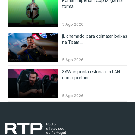
Roman Imperium Cup IX ganha
forma
5 Ago 2026
jL chamado para colmatar baixas
na Team ...
5 Ago 2026
SAW espreita estreia em LAN
com oportuni...
5 Ago 2026