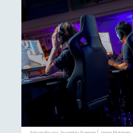
Fotografia por: Assembly Summer | Janne Maljanen