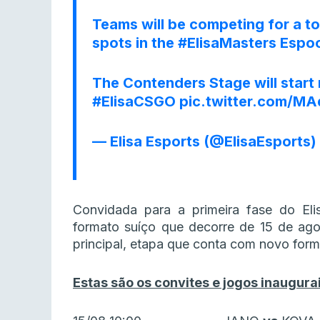
Teams will be competing for a to
spots in the
#ElisaMasters
Espoo
The Contenders Stage will start
#ElisaCSGO
pic.twitter.com/M
— Elisa Esports (@ElisaEsports)
Convidada para a primeira fase do Elis
formato suíço que decorre de 15 de ag
principal, etapa que conta com novo form
Estas são os convites e jogos inaugura