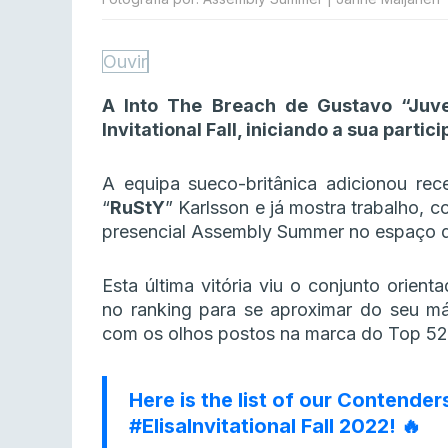
Ouvir
A Into The Breach de Gustavo “Juve
Invitational Fall, iniciando a sua part
A equipa sueco-britânica adicionou rec
“
RuStY
” Karlsson e já mostra trabalho,
presencial Assembly Summer no espaço 
Esta última vitória viu o conjunto orien
no ranking para se aproximar do seu má
com os olhos postos na marca do Top 52 
Here is the list of our Contende
#ElisaInvitational
Fall 2022! 🔥