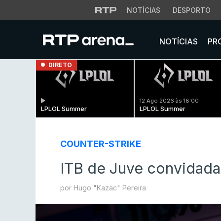
NOTÍCIAS
DESPORTO
NOTÍCIAS
PR
DIRETO
12 Ago 2026 às 18:00
LPLOL Summer
LPLOL Summer
COUNTER-STRIKE
ITB de Juve convidada p
por Hugo "Kazac" Pereira