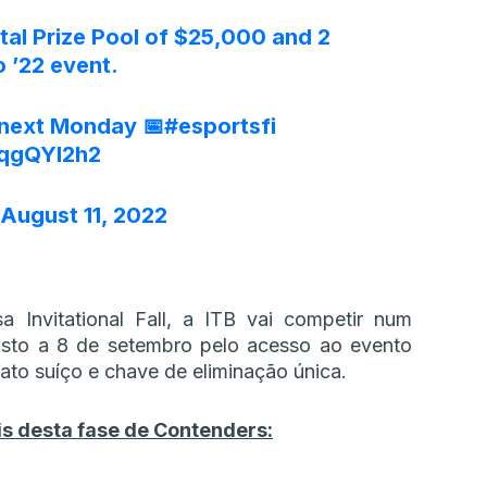
tal Prize Pool of $25,000 and 2
 ’22 event.
 next Monday 📅
#esportsfi
AqgQYI2h2
August 11, 2022
a Invitational Fall, a ITB vai competir num
osto a 8 de setembro pelo acesso ao evento
ato suíço e chave de eliminação única.
is desta fase de Contenders: