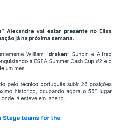
” Alexandre vai estar presente no Elisa
icipação já na próxima semana.
entemente William “
draken
” Sundin e Alfred
 conquistando a ESEA Summer Cash Cup #2 e o
de um mês.
tado pelo técnico português subir 28 posições
ximo histórico, ocupando agora o 55º lugar
onde já esteve em janeiro.
rs Stage teams for the