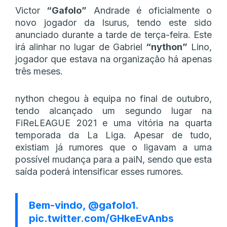
Victor
“Gafolo”
Andrade é oficialmente o
novo jogador da Isurus, tendo este sido
anunciado durante a tarde de terça-feira. Este
irá alinhar no lugar de Gabriel
“nython”
Lino,
jogador que estava na organização há apenas
três meses.
nython chegou à equipa no final de outubro,
tendo alcançado um segundo lugar na
FiReLEAGUE 2021 e uma vitória na quarta
temporada da La Liga. Apesar de tudo,
existiam já rumores que o ligavam a uma
possível mudança para a paiN, sendo que esta
saída poderá intensificar esses rumores.
Bem-vindo,
@gafolo1
.
pic.twitter.com/GHkeEvAnbs