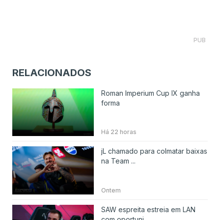
PUB
RELACIONADOS
Roman Imperium Cup IX ganha
forma
Há 22 horas
jL chamado para colmatar baixas
na Team ...
Ontem
SAW espreita estreia em LAN
com oportuni...