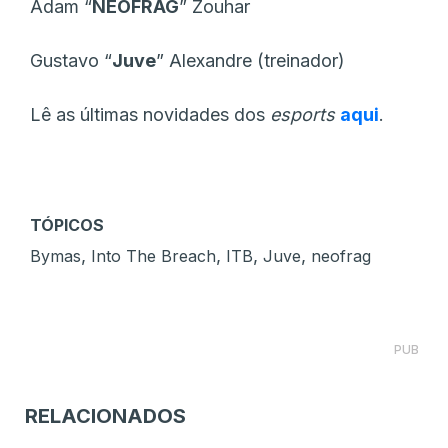
Adam “
NEOFRAG
” Zouhar
Gustavo “⁠
Juve⁠
” Alexandre (treinador)
Lê as últimas novidades dos
esports
aqui
.
TÓPICOS
,
,
,
,
Bymas
Into The Breach
ITB
Juve
neofrag
PUB
RELACIONADOS