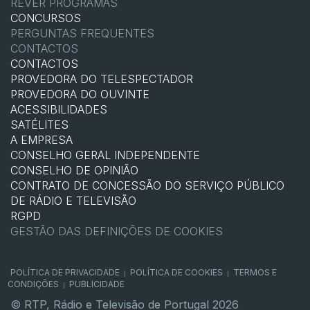
REVER PROGRAMAS
CONCURSOS
PERGUNTAS FREQUENTES
CONTACTOS
CONTACTOS
PROVEDORA DO TELESPECTADOR
PROVEDORA DO OUVINTE
ACESSIBILIDADES
SATÉLITES
A EMPRESA
CONSELHO GERAL INDEPENDENTE
CONSELHO DE OPINIÃO
CONTRATO DE CONCESSÃO DO SERVIÇO PÚBLICO
DE RÁDIO E TELEVISÃO
RGPD
GESTÃO DAS DEFINIÇÕES DE COOKIES
POLÍTICA DE PRIVACIDADE
POLÍTICA DE COOKIES
TERMOS E
|
|
CONDIÇÕES
PUBLICIDADE
|
© RTP, Rádio e Televisão de Portugal 2026