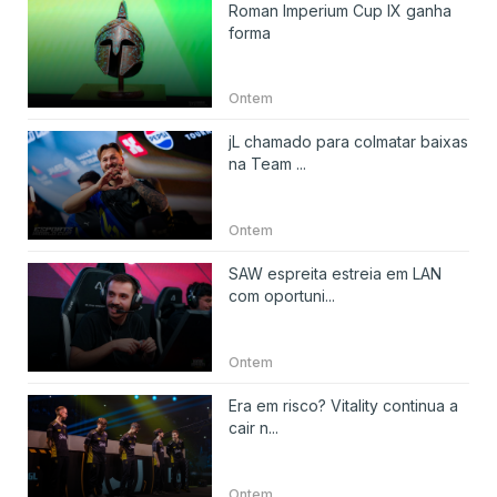
Roman Imperium Cup IX ganha
forma
Ontem
jL chamado para colmatar baixas
na Team ...
Ontem
SAW espreita estreia em LAN
com oportuni...
Ontem
Era em risco? Vitality continua a
cair n...
Ontem