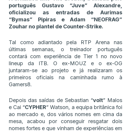
português Gustavo “Juve” Alexandre,
oficializou as entradas de Aurimas
“Bymas” Pipiras e Adam “NEOFRAG”
Zouhar no plantel de Counter-Strike.
Tal como adiantado pela RTP Arena nas
últimas semanas, o treinador português
contará com experiência de Tier 1 no novo
lineup da ITB. O ex-MOUZ e o ex-OG
juntaram-se ao projeto e já realizaram os
primeiros oficiais na caminhada rumo à
Gamers8.
Depois das saídas de Sebastian “
volt
” Malos
e Cai “
CYPHER
” Watson, a equipa britânica foi
ao mercado e, dos vários nomes em cima da
mesa, acabou por conseguir resgatar dois
nomes fortes e que vinham de experiências em