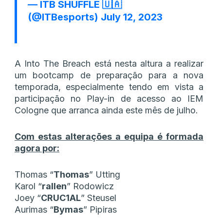
— ITB SHUFFLE 🇺🇦
(@ITBesports)
July 12, 2023
A Into The Breach está nesta altura a realizar
um bootcamp de preparação para a nova
temporada, especialmente tendo em vista a
participação no Play-in de acesso ao IEM
Cologne que arranca ainda este mês de julho.
Com estas alterações a equipa é formada
agora por:
Thomas “
Thomas
” Utting
Karol “
⁠rallen⁠
” Rodowicz
Joey “
CRUC1AL
” Steusel
Aurimas “
Bymas
” Pipiras