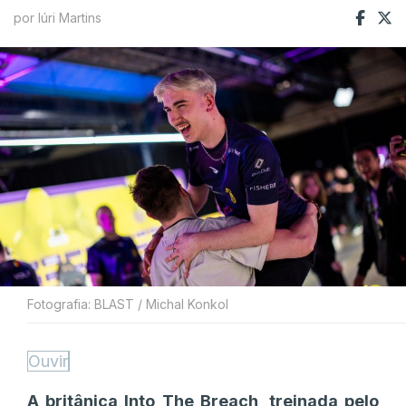
por Iúri Martins
Fotografia: BLAST / Michal Konkol
Ouvir
A britânica Into The Breach, treinada pelo