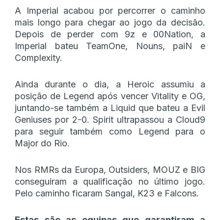
A Imperial acabou por percorrer o caminho
mais longo para chegar ao jogo da decisão.
Depois de perder com 9z e 00Nation, a
Imperial bateu TeamOne, Nouns, paiN e
Complexity.
Ainda durante o dia, a Heroic assumiu a
posição de Legend após vencer Vitality e OG,
juntando-se também a Liquid que bateu a Evil
Geniuses por 2-0. Spirit ultrapassou a Cloud9
para seguir também como Legend para o
Major do Rio.
Nos RMRs da Europa, Outsiders, MOUZ e BIG
conseguiram a qualificação no último jogo.
Pelo caminho ficaram Sangal, K23 e Falcons.
Estas são as equipas que garantiram a