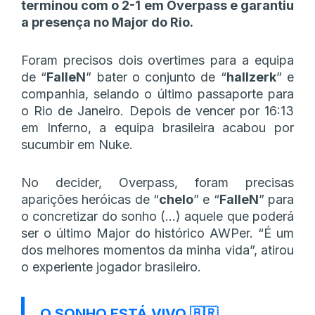
terminou com o 2-1 em Overpass e garantiu
a presença no Major do Rio.
Foram precisos dois overtimes para a equipa
de “
FalleN
” bater o conjunto de “
hallzerk
” e
companhia, selando o último passaporte para
o Rio de Janeiro. Depois de vencer por 16:13
em Inferno, a equipa brasileira acabou por
sucumbir em Nuke.
No decider, Overpass, foram precisas
aparições heróicas de “
chelo
” e “
FalleN
” para
o concretizar do sonho (…) aquele que poderá
ser o último Major do histórico AWPer. “É um
dos melhores momentos da minha vida”, atirou
o experiente jogador brasileiro.
O SONHO ESTÁ VIVO 🇧🇷