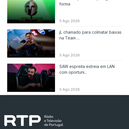
forma
5 Ago 2026
jL chamado para colmatar baixas
na Team ...
5 Ago 2026
SAW espreita estreia em LAN
com oportuni...
5 Ago 2026