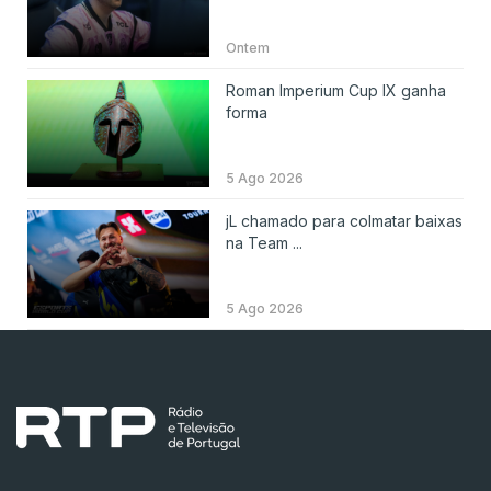
Ontem
Roman Imperium Cup IX ganha
forma
5 Ago 2026
jL chamado para colmatar baixas
na Team ...
5 Ago 2026