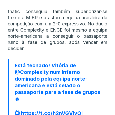
fnatic conseguiu também superiorizar-se
frente a MIBR e afastou a equipa brasileira da
competição com um 2-0 expressivo. No duelo
entre Complexity e ENCE foi mesmo a equipa
norte-americana a conseguir o passaporte
rumo à fase de grupos, após vencer em
decider.
Está fechado! Vitória de
@Complexity
num Inferno
dominado pela equipa norte-
americana e está selado o
passaporte para a fase de grupos
🔥
📺
https://t.co/h2nVGVjyOI