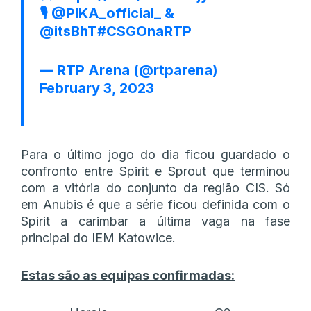
🎙️
@PIKA_official_
&
@itsBhT
#CSGOnaRTP
— RTP Arena (@rtparena)
February 3, 2023
Para o último jogo do dia ficou guardado o
confronto entre Spirit e Sprout que terminou
com a vitória do conjunto da região CIS. Só
em Anubis é que a série ficou definida com o
Spirit a carimbar a última vaga na fase
principal do IEM Katowice.
Estas são as equipas confirmadas: