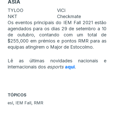
ÁSIA
TYLOO
ViCi
NKT
Checkmate
Os eventos principais do IEM Fall 2021 estão
agendados para os dias 29 de setembro a 10
de outubro, contando com um total de
$255,000 em prémios e pontos RMR para as
equipas atingirem o Major de Estocolmo.
Lê as últimas novidades nacionais e
internacionais dos
esports
aqui
.
TÓPICOS
,
,
esl
IEM Fall
RMR