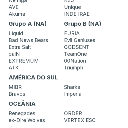
Nemiga
K23
AVE
Unique
Akuma
INDE IRAE
Grupo A (NA)
Grupo B (NA)
Liquid
FURIA
Bad News Bears
Evil Geniuses
Extra Salt
GODSENT
paiN
TeamOne
EXTREMUM
00Nation
ATK
Triumph
AMÉRICA DO SUL
MIBR
Sharks
Bravos
Imperial
OCEÂNIA
Renegades
ORDER
ex-Dire Wolves
VERTEX ESC