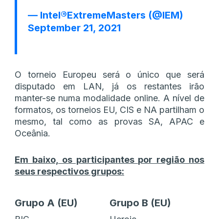
— Intel®ExtremeMasters (@IEM)
September 21, 2021
O torneio Europeu será o único que será
disputado em LAN, já os restantes irão
manter-se numa modalidade online. A nível de
formatos, os torneios EU, CIS e NA partilham o
mesmo, tal como as provas SA, APAC e
Oceânia.
Em baixo, os participantes por região nos
seus respectivos grupos:
Grupo A (EU)
Grupo B (EU)