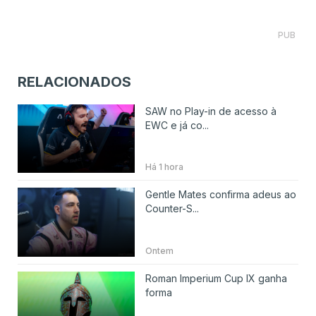
PUB
RELACIONADOS
SAW no Play-in de acesso à
EWC e já co...
Há 1 hora
Gentle Mates confirma adeus ao
Counter-S...
Ontem
Roman Imperium Cup IX ganha
forma