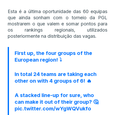
Esta é a última oportunidade das 60 equipas
que ainda sonham com o torneio da PGL
mostrarem o que valem e somar pontos para
os rankings regionais, utilizados
posteriormente na distribuição das vagas.
First up, the four groups of the
European region! ⤵️
In total 24 teams are taking each
other on with 4 groups of 6! 🔥
A stacked line-up for sure, who
can make it out of their group? 🤔
pic.twitter.com/wYgWQVukfo