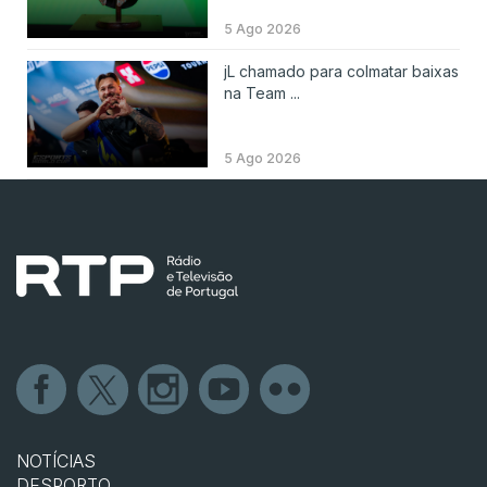
5 Ago 2026
jL chamado para colmatar baixas
na Team ...
5 Ago 2026
NOTÍCIAS
DESPORTO