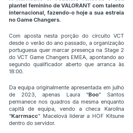
plantel feminino de VALORANT com talento
internacional, fazendo-o hoje a sua estreia
no Game Changers.
Com aposta nesta porção do circuito VCT
desde o verão do ano passado, a organização
portuguesa quer marcar presença na Stage 2
do VCT Game Changers EMEA, apontando ao
segundo qualificador aberto que arranca às
18:00.
Da equipa originalmente apresentada em julho
de 2023, apenas Laura “
Boo
” Santos
permanece nos quadros da mesma enquanto
capitã de equipa, vendo a checa Karolína
“
Karrmacc
” Macelová liderar a HOF Kitsune
dentro do servidor.