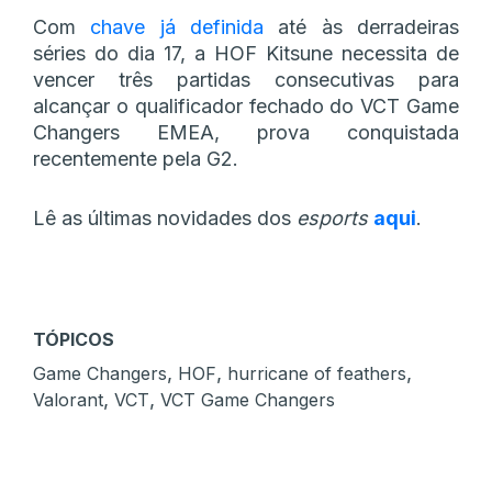
Com
chave já definida
até às derradeiras
séries do dia 17, a HOF Kitsune necessita de
vencer três partidas consecutivas para
alcançar o qualificador fechado do VCT Game
Changers EMEA, prova conquistada
recentemente pela G2.
Lê as últimas novidades dos
esports
aqui
.
TÓPICOS
,
,
,
Game Changers
HOF
hurricane of feathers
,
,
Valorant
VCT
VCT Game Changers