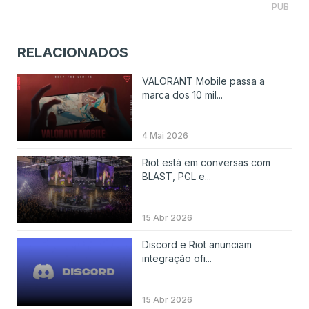
PUB
RELACIONADOS
VALORANT Mobile passa a
marca dos 10 mil...
4 Mai 2026
Riot está em conversas com
BLAST, PGL e...
15 Abr 2026
Discord e Riot anunciam
integração ofi...
15 Abr 2026