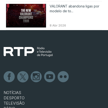
VALORANT abandona ligas por
modelo de to...
8 Abr 2026
NOTÍCIAS
DESPORTO
TELEVISÃO