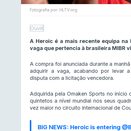
Fotografia por: HLTV.org
Ouvir
A Heroic é a mais recente equipa na 
vaga que pertencia à brasileira MIBR 
A compra foi anunciada durante a manhã
adquirir a vaga, acabando por levar 
disputa com a licitação vencedora.
Adquirida pela Omaken Sports no início
quintetos a nível mundial nos seus quad
vez maior no circuito internacional de Cou
BIG NEWS: Heroic is entering
@B