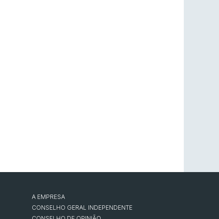
A EMPRESA
CONSELHO GERAL INDEPENDENTE
CONSELHO DE OPINIÃO