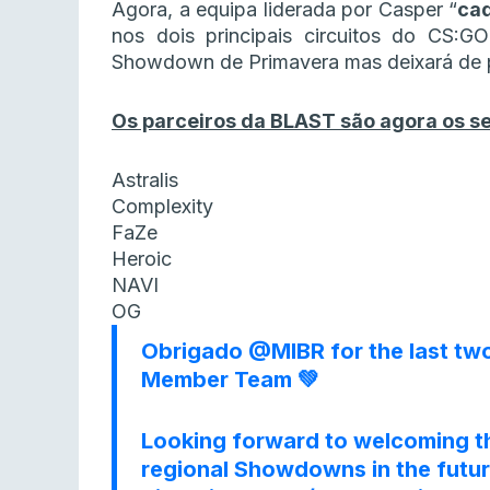
Agora, a equipa liderada por Casper “
ca
nos dois principais circuitos do CS:GO
Showdown de Primavera mas deixará de par
Os parceiros da BLAST são agora os se
Astralis
Complexity
FaZe
Heroic
NAVI
OG
Obrigado
@MIBR
for the last tw
Member Team 💚
Looking forward to welcoming th
regional Showdowns in the futur