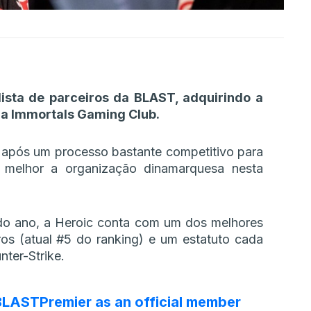
lista de parceiros da BLAST, adquirindo a
via Immortals Gaming Club.
 após um processo bastante competitivo para
a melhor a organização dinamarquesa nesta
 do ano, a Heroic conta com um dos melhores
ros (atual #5 do ranking) e um estatuto cada
nter-Strike.
LASTPremier
as an official member