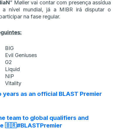
diaN
” Møller vai contar com presença assídua
 a nível mundial, já a MIBR irá disputar o
ticipar na fase regular.
guintes:
BIG
Evil Geniuses
G2
Liquid
NIP
Vitality
o years as an official BLAST Premier
e team to global qualifiers and
e 🇧🇷
#BLASTPremier