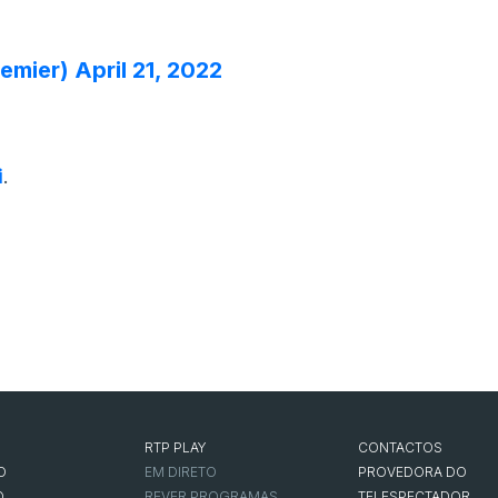
emier)
April 21, 2022
i
.
RTP PLAY
CONTACTOS
O
EM DIRETO
PROVEDORA DO
O
REVER PROGRAMAS
TELESPECTADOR