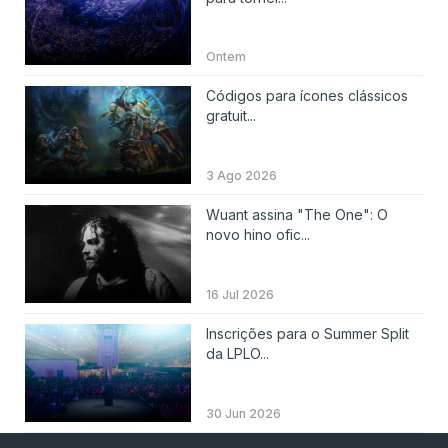
Ontem
Códigos para ícones clássicos
gratuit...
3 Ago 2026
Wuant assina "The One": O
novo hino ofic...
16 Jul 2026
Inscrições para o Summer Split
da LPLO...
30 Jun 2026