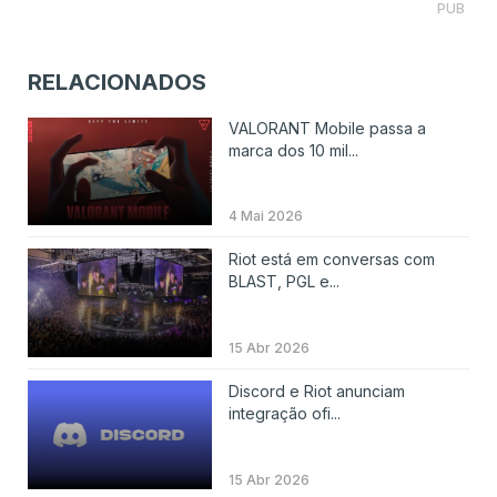
PUB
RELACIONADOS
VALORANT Mobile passa a
marca dos 10 mil...
4 Mai 2026
Riot está em conversas com
BLAST, PGL e...
15 Abr 2026
Discord e Riot anunciam
integração ofi...
15 Abr 2026