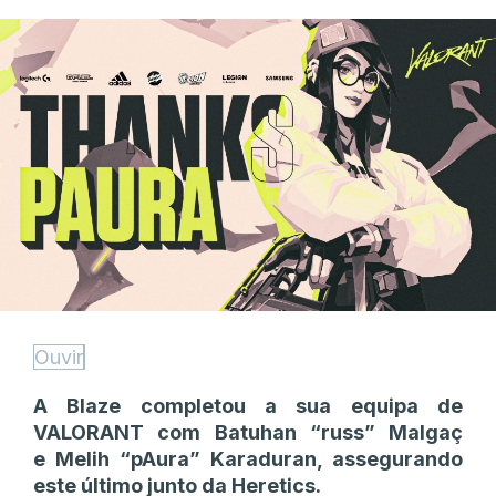
Ouvir
A Blaze completou a sua equipa de
VALORANT com Batuhan “russ” Malgaç
e Melih “pAura” Karaduran, assegurando
este último junto da Heretics.