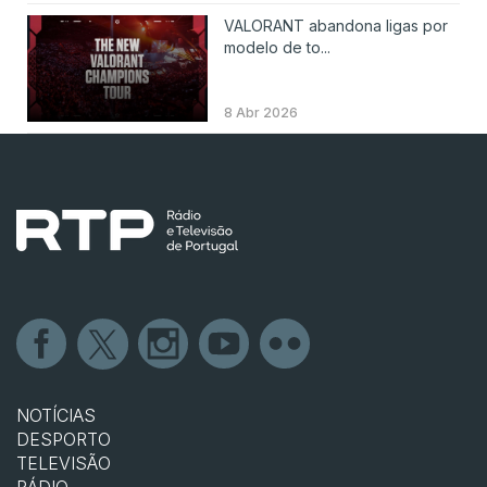
VALORANT abandona ligas por
modelo de to...
8 Abr 2026
NOTÍCIAS
DESPORTO
TELEVISÃO
RÁDIO