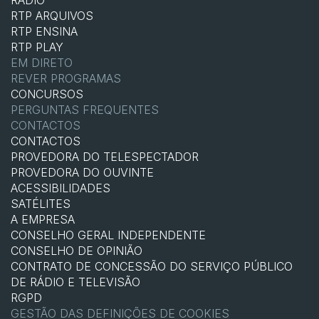
RTP ARQUIVOS
RTP ENSINA
RTP PLAY
EM DIRETO
REVER PROGRAMAS
CONCURSOS
PERGUNTAS FREQUENTES
CONTACTOS
CONTACTOS
PROVEDORA DO TELESPECTADOR
PROVEDORA DO OUVINTE
ACESSIBILIDADES
SATÉLITES
A EMPRESA
CONSELHO GERAL INDEPENDENTE
CONSELHO DE OPINIÃO
CONTRATO DE CONCESSÃO DO SERVIÇO PÚBLICO
DE RÁDIO E TELEVISÃO
RGPD
GESTÃO DAS DEFINIÇÕES DE COOKIES