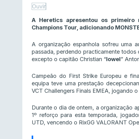
Ouvir
A Heretics apresentou os primeir
Champions Tour, adicionando MONSTEER
A organização espanhola sofreu uma a
passada, perdendo practicamente todos o
excepto o capitão Christian “
lowel
” Antor
Campeão do First Strike Europeu e fin
equipa teve uma prestação decepcionan
VCT Challengers Finals EMEA, jogando o 
Durante o dia de ontem, a organização a
1º reforço para esta temporada, jogad
UTD, vencendo o RixGG VALORANT Open A