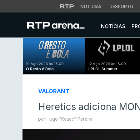
NOTÍCIAS
DESPORTO
NOTÍCIAS
PR
10 Ago 2026 às 18:00
12 Ago 2026 às 18:00
O Resto é Bola
LPLOL Summer
VALORANT
Heretics adiciona MON
por Hugo "Kazac" Pereira