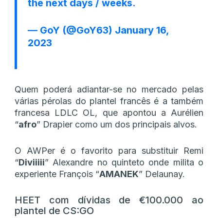
the next days / weeks.
— GoY (@GoY63)
January 16,
2023
Quem poderá adiantar-se no mercado pelas
várias pérolas do plantel francês é a também
francesa LDLC OL, que apontou a Aurélien
“
afro
” Drapier como um dos principais alvos.
O AWPer é o favorito para substituir Remi
“
Diviiiii
” Alexandre no quinteto onde milita o
experiente François “
AMANEK
” Delaunay.
HEET com dívidas de €100.000 ao
plantel de CS:GO