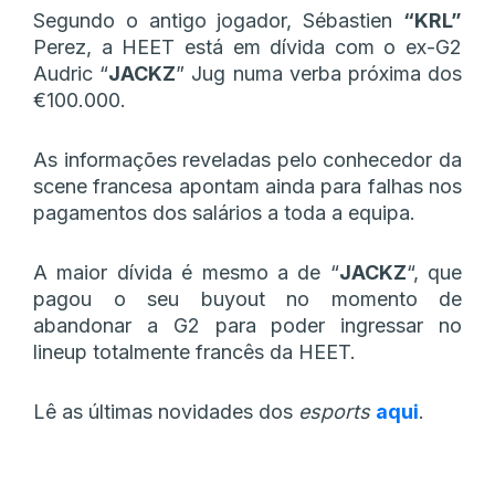
Segundo o antigo jogador, Sébastien
“KRL”
Perez, a HEET está em dívida com o ex-G2
Audric “
JACKZ
” Jug numa verba próxima dos
€100.000.
As informações reveladas pelo conhecedor da
scene francesa apontam ainda para falhas nos
pagamentos dos salários a toda a equipa.
A maior dívida é mesmo a de “
JACKZ
“, que
pagou o seu buyout no momento de
abandonar a G2 para poder ingressar no
lineup totalmente francês da HEET.
Lê as últimas novidades dos
esports
aqui
.