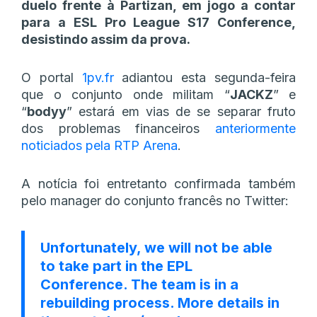
duelo frente à Partizan, em jogo a contar
para a ESL Pro League S17 Conference,
desistindo assim da prova.
O portal
1pv.fr
adiantou esta segunda-feira
que o conjunto onde militam “
JACKZ
” e
“
bodyy
” estará em vias de se separar fruto
dos problemas financeiros
anteriormente
noticiados pela RTP Arena
.
A notícia foi entretanto confirmada também
pelo manager do conjunto francês no Twitter:
Unfortunately, we will not be able
to take part in the EPL
Conference. The team is in a
rebuilding process. More details in