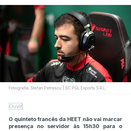
Fotografia: Stefan Petrescu | SC PGL Esports S.R.L.
Ouvir
O quinteto francês da HEET não vai marcar
presença no servidor às 15h30 para o