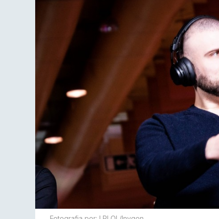
Fotografia por: LPLOL/Inygon