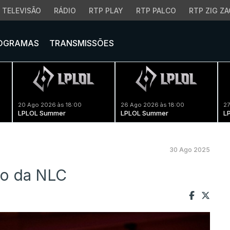
TELEVISÃO
RÁDIO
RTP PLAY
RTP PALCO
RTP ZIG ZA
OGRAMAS
TRANSMISSÕES
20 Ago 2026 às 18:00
26 Ago 2026 às 18:00
27
LPLOL Summer
LPLOL Summer
L
30 Ago 2025
ão da NLC