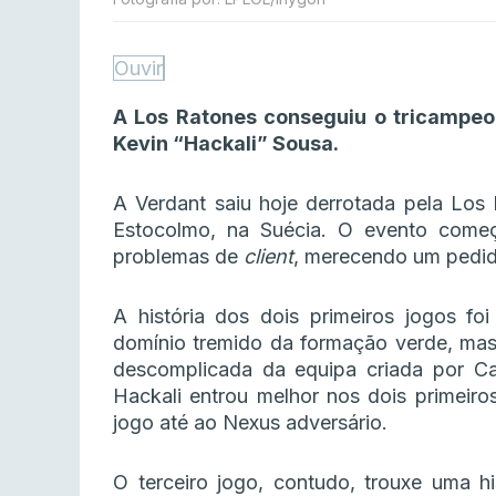
Ouvir
A Los Ratones conseguiu o tricampeo
Kevin “Hackali” Sousa.
A Verdant saiu hoje derrotada pela Lo
Estocolmo, na Suécia. O evento come
problemas de
client
, merecendo um pedid
A história dos dois primeiros jogos f
domínio tremido da formação verde, ma
descomplicada da equipa criada por C
Hackali entrou melhor nos dois primeiro
jogo até ao Nexus adversário.
O terceiro jogo, contudo, trouxe uma hi