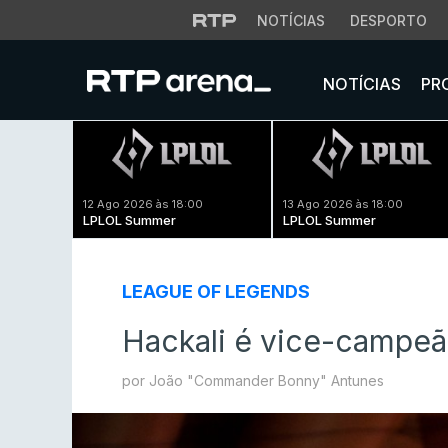
NOTÍCIAS
DESPORTO
NOTÍCIAS
PR
12 Ago 2026 às 18:00
13 Ago 2026 às 18:00
LPLOL Summer
LPLOL Summer
LEAGUE OF LEGENDS
Hackali é vice-campe
por João "Commander Bonny" Antunes