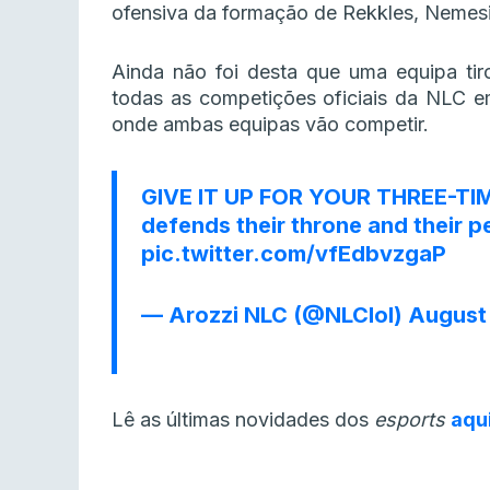
ofensiva da formação de Rekkles, Nemes
Ainda não foi desta que uma equipa tir
todas as competições oficiais da NLC
onde ambas equipas vão competir.
GIVE IT UP FOR YOUR THREE-T
defends their throne and their p
pic.twitter.com/vfEdbvzgaP
— Arozzi NLC (@NLClol)
August
Lê as últimas novidades dos
esports
aqu