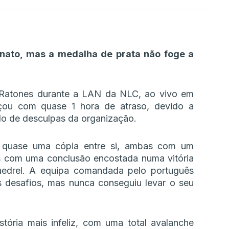
nato, mas a medalha de prata não foge a
s Ratones durante a LAN da NLC, ao vivo em
çou com quase 1 hora de atraso, devido a
o de desculpas da organização.
oi quase uma cópia entre si, ambas com um
s com uma conclusão encostada numa vitória
aedrel. A equipa comandada pelo português
s desafios, mas nunca conseguiu levar o seu
stória mais infeliz, com uma total avalanche