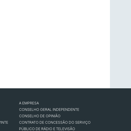
A EMPRESA
CONSELHO GERAL INDEPENDENTE
CONSELHO DE OPINIÃO
INTE
CONTRATO DE CONCESSÃO DO SERVIÇO
PÚBLICO DE RÁDIO E TELEVISÃO