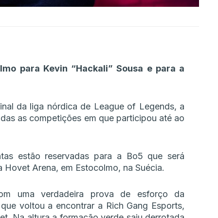
olmo para Kevin “Hackali” Sousa e para a
inal da liga nórdica de League of Legends, a
todas as competições em que participou até ao
ntas estão reservadas para a Bo5 que será
na Hovet Arena, em Estocolmo, na Suécia.
com uma verdadeira prova de esforço da
ue voltou a encontrar a Rich Gang Esports,
t. Na altura a formação verde saiu derrotada