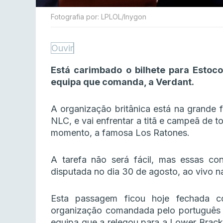
Fotografia por: LPLOL/Inygon
Ouvir
Está carimbado o bilhete para Estoc
equipa que comanda, a Verdant.
A organização britânica está na grande f
NLC, e vai enfrentar a titã e campeã de 
momento, a famosa Los Ratones.
A tarefa não será fácil, mas essas co
disputada no dia 30 de agosto, ao vivo 
Esta passagem ficou hoje fechada 
organização comandada pelo português q
equipa que a relegou para a Lower Bracke