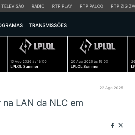
TELEVISÃO
RÁDIO
RTP PLAY
RTP PALCO
RTP ZIG ZA
OGRAMAS
TRANSMISSÕES
13 Ago 2026 às 18:00
20 Ago 2026 às 18:00
26
LPLOL Summer
LPLOL Summer
L
22 Ago 2025
ar na LAN da NLC em