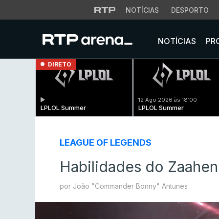
NOTÍCIAS
DESPORTO
NOTÍCIAS
PR
DIRETO
12 Ago 2026 às 18:00
LPLOL Summer
LPLOL Summer
LEAGUE OF LEGENDS
Habilidades do Zaahen 
por João "Commander Bonny" Antunes