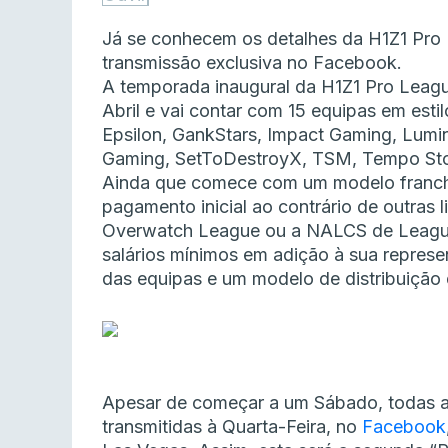
Já se conhecem os detalhes da H1Z1 Pro 
transmissão exclusiva no Facebook.
A temporada inaugural da H1Z1 Pro Leagu
Abril e vai contar com 15 equipas em esti
Epsilon, GankStars, Impact Gaming, Lumin
Gaming, SetToDestroyX, TSM, Tempo Stor
Ainda que comece com um modelo franchi
pagamento inicial ao contrário de outras
Overwatch League ou a NALCS de League 
salários mínimos em adição à sua repres
das equipas e um modelo de distribuição d
Apesar de começar a um Sábado, todas as
transmitidas à Quarta-Feira, no
Facebook