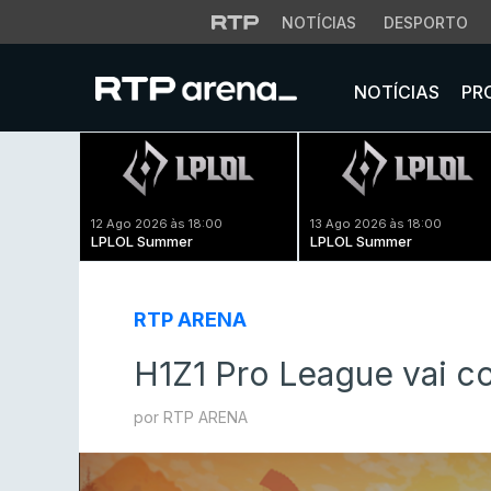
NOTÍCIAS
DESPORTO
NOTÍCIAS
PR
12 Ago 2026 às 18:00
13 Ago 2026 às 18:00
LPLOL Summer
LPLOL Summer
RTP ARENA
H1Z1 Pro League vai c
por RTP ARENA