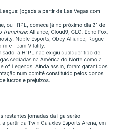
League: jogada a partir de Las Vegas com
e, ou H1PL, começa já no próximo dia 21 de
lo
franchise:
Alliance, Cloud9, CLG, Echo Fox,
osity, Noble Esports, Obey Alliance, Rogue
m e Team Vitality.
sado, a H1PL não exigiu qualquer tipo de
 ligas sediadas na América do Norte como a
of Legends. Ainda assim, foram garantidos
entação num comité constituído pelos donos
e lucros e prejuízos.
 restantes jornadas da liga serão
, a partir da Twin Galaxies Esports Arena, em