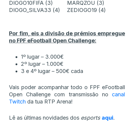
DIOGO10FIFA (3)
MARQZOU (3)
DIOGO_SILVA33 (4)
ZEDIOGO19 (4)
Por fim, eis a divisão de prémios empregue
no FPF eFootball Open Challenge:
1º lugar – 3.000€
2º lugar – 1.000€
3 e 4º lugar – 500€ cada
Vais poder acompanhar todo o FPF eFootball
Open Challenge com transmissão no
canal
Twitch
da tua RTP Arena!
Lê as últimas novidades dos
esports
aqui
.