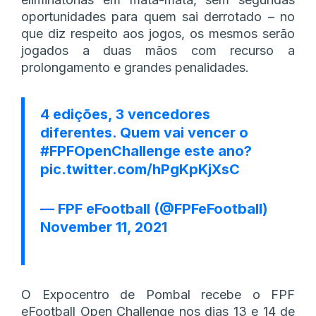
oportunidades para quem sai derrotado – no
que diz respeito aos jogos, os mesmos serão
jogados a duas mãos com recurso a
prolongamento e grandes penalidades.
4 edições, 3 vencedores
diferentes. Quem vai vencer o
#FPFOpenChallenge
este ano?
pic.twitter.com/hPgKpKjXsC
— FPF eFootball (@FPFeFootball)
November 11, 2021
O Expocentro de Pombal recebe o FPF
eFootball Open Challenge nos dias 13 e 14 de