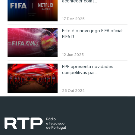
acontecer com j...
17 Dez 2025
Este é o novo jogo FIFA oficial:
FIFA R...
12 Jun 2025
FPF apresenta novidades
competitivas par...
25 Out 2024