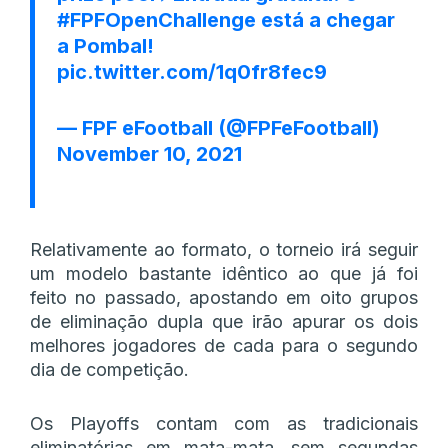
#FPFOpenChallenge
está a chegar
a Pombal!
pic.twitter.com/1q0fr8fec9
— FPF eFootball (@FPFeFootball)
November 10, 2021
Relativamente ao formato, o torneio irá seguir
um modelo bastante idêntico ao que já foi
feito no passado, apostando em oito grupos
de eliminação dupla que irão apurar os dois
melhores jogadores de cada para o segundo
dia de competição.
Os Playoffs contam com as tradicionais
eliminatórias em mata-mata, sem segundas