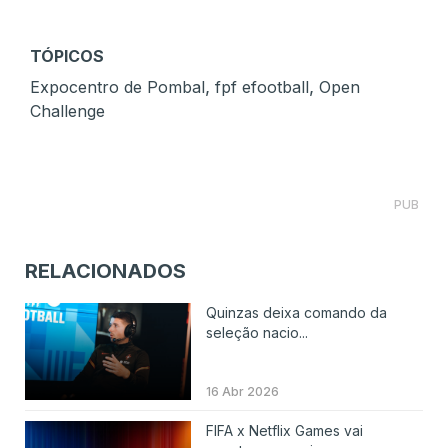
TÓPICOS
,
,
Expocentro de Pombal
fpf efootball
Open
Challenge
PUB
RELACIONADOS
Quinzas deixa comando da
seleção nacio...
16 Abr 2026
FIFA x Netflix Games vai