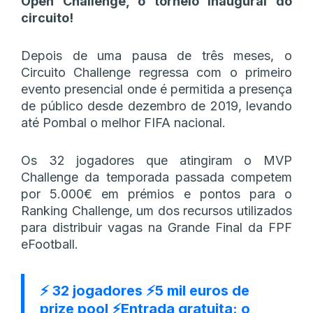
Open Challenge, o torneio inaugural do
circuito!
Depois de uma pausa de três meses, o
Circuito Challenge regressa com o primeiro
evento presencial onde é permitida a presença
de público desde dezembro de 2019, levando
até Pombal o melhor FIFA nacional.
Os 32 jogadores que atingiram o MVP
Challenge da temporada passada competem
por 5.000€ em prémios e pontos para o
Ranking Challenge, um dos recursos utilizados
para distribuir vagas na Grande Final da FPF
eFootball.
⚡ 32 jogadores ⚡5 mil euros de
prize pool ⚡Entrada gratuita: o