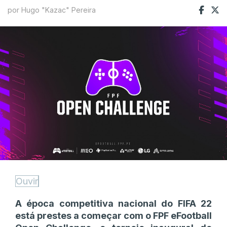
por Hugo "Kazac" Pereira
Ouvir
A época competitiva nacional do FIFA 22
está prestes a começar com o FPF eFootball