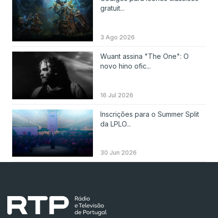
gratuit...
3 Ago 2026
Wuant assina "The One": O
novo hino ofic...
16 Jul 2026
Inscrições para o Summer Split
da LPLO...
30 Jun 2026