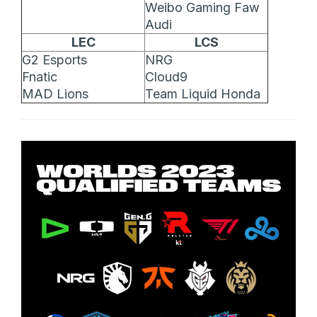
Weibo Gaming Faw
Audi
LEC
LCS
G2 Esports
NRG
Fnatic
Cloud9
MAD Lions
Team Liquid Honda