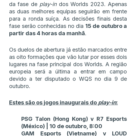
da fase de
play-in
dos Worlds 2023. Apenas
as duas melhores equipas seguirão em frente
para a ronda suíça. As decisões finais desta
fase serão conhecidas no dia
15 de outubro a
partir das 4 horas da manhã
.
Os duelos de abertura já estão marcados entre
as oito formações que vão lutar por esses dois
lugares na fase principal dos Worlds. A região
europeia será a última a entrar em campo
devido a ter disputado o WQS no dia 9 de
outubro.
Estes são os jogos inaugurais do
play-in
:
PSG Talon (Hong Kong) v R7 Esports
(México) | 10 de outubro, 8:00
GAM Esports (Vietname) v LOUD