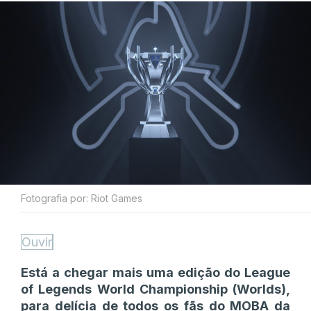
Fotografia por: Riot Games
Ouvir
Está a chegar mais uma edição do League
of Legends World Championship (Worlds),
para delícia de todos os fãs do MOBA da