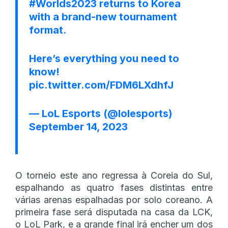
#Worlds2023
returns to Korea
with a brand-new tournament
format.
Here’s everything you need to
know!
pic.twitter.com/FDM6LXdhfJ
— LoL Esports (@lolesports)
September 14, 2023
O torneio este ano regressa à Coreia do Sul,
espalhando as quatro fases distintas entre
várias arenas espalhadas por solo coreano. A
primeira fase será disputada na casa da LCK,
o LoL Park, e a grande final irá encher um dos