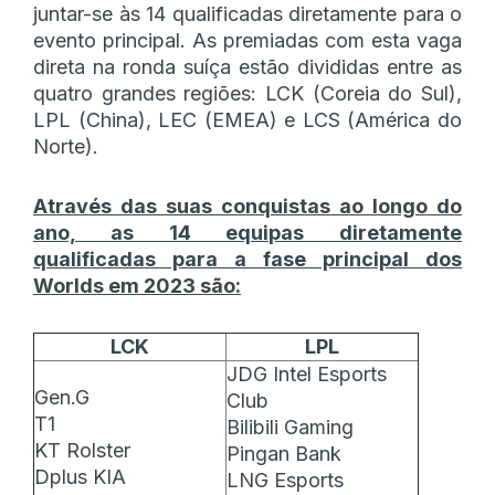
juntar-se às 14 qualificadas diretamente para o
evento principal. As premiadas com esta vaga
direta na ronda suíça estão divididas entre as
quatro grandes regiões: LCK (Coreia do Sul),
LPL (China), LEC (EMEA) e LCS (América do
Norte).
Através das suas conquistas ao longo do
ano, as 14 equipas diretamente
qualificadas para a fase principal dos
Worlds em 2023 são:
LCK
LPL
JDG Intel Esports
Gen.G
Club
T1
Bilibili Gaming
KT Rolster
Pingan Bank
Dplus KIA
LNG Esports