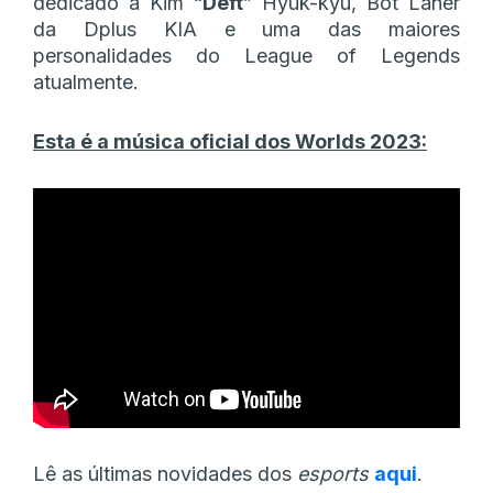
dedicado a Kim “
Deft
” Hyuk-kyu, Bot Laner
da Dplus KIA e uma das maiores
personalidades do League of Legends
atualmente.
Esta é a música oficial dos Worlds 2023:
Lê as últimas novidades dos
esports
aqui
.