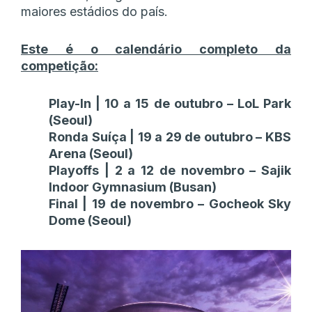
maiores estádios do país.
Este é o calendário completo da
competição:
Play-In | 10 a 15 de outubro – LoL Park
(Seoul)
Ronda Suíça | 19 a 29 de outubro – KBS
Arena (Seoul)
Playoffs | 2 a 12 de novembro – Sajik
Indoor Gymnasium (Busan)
Final | 19 de novembro – Gocheok Sky
Dome (Seoul)