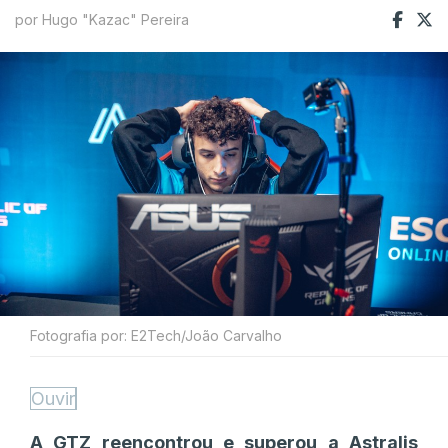
por Hugo "Kazac" Pereira
Fotografia por: E2Tech/João Carvalho
Ouvir
A GTZ reencontrou e superou a Astralis