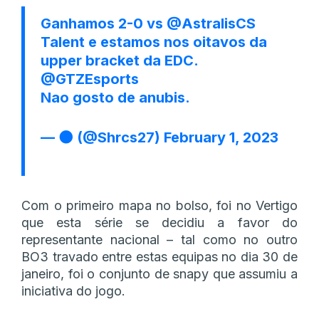
Ganhamos 2-0 vs
@AstralisCS
Talent e estamos nos oitavos da
upper bracket da EDC.
@GTZEsports
Nao gosto de anubis.
— 🌑 (@Shrcs27)
February 1, 2023
Com o primeiro mapa no bolso, foi no Vertigo
que esta série se decidiu a favor do
representante nacional – tal como no outro
BO3 travado entre estas equipas no dia 30 de
janeiro, foi o conjunto de snapy que assumiu a
iniciativa do jogo.