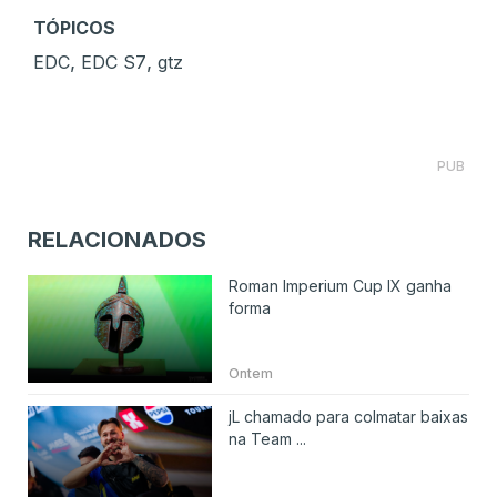
TÓPICOS
,
,
EDC
EDC S7
gtz
PUB
RELACIONADOS
Roman Imperium Cup IX ganha
forma
Ontem
jL chamado para colmatar baixas
na Team ...