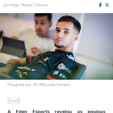
por Hugo "Kazac" Pereira
Fotografia por: RETAKE/João Ferreira
Ouvir
A Eden Esports revelou as equipas