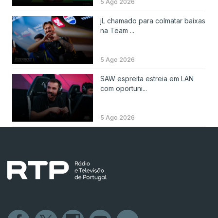
5 Ago 2026
jL chamado para colmatar baixas
na Team ...
5 Ago 2026
SAW espreita estreia em LAN
com oportuni...
5 Ago 2026