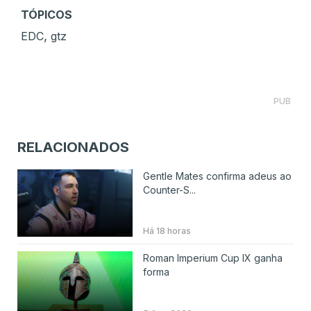
TÓPICOS
,
EDC
gtz
PUB
RELACIONADOS
Gentle Mates confirma adeus ao
Counter-S...
Há 18 horas
Roman Imperium Cup IX ganha
forma