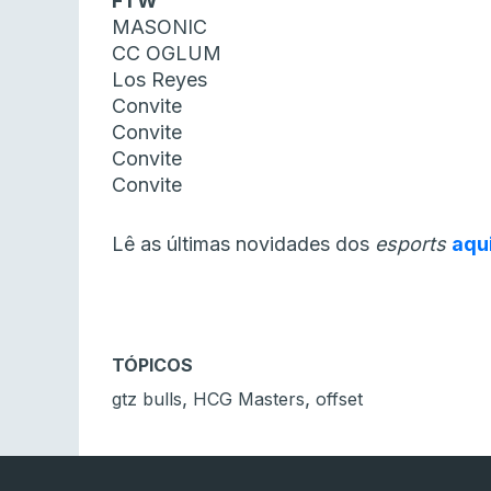
FTW
MASONIC
CC OGLUM
Los Reyes
Convite
Convite
Convite
Convite
Lê as últimas novidades dos
esports
aqu
TÓPICOS
,
,
gtz bulls
HCG Masters
offset