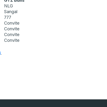
GTZ Bulls
NLG
Sangal
777
Convite
Convite
Convite
Convite
i
.