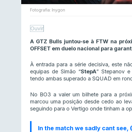
Fotografia: Inygon
Ouvir
A GTZ Bulls juntou-se à FTW na próx
OFFSET em duelo nacional para garant
À entrada para a série decisiva, este nã
equipas de Simão “
StepA
” Stepanov e
tendo ambas superado a SQUAD em rondas
No BO3 a valer um bilhete para a próx
marcou uma posição desde cedo ao lev
seguindo para o Vertigo onde tinham a opo
In the match we sadly cant see,