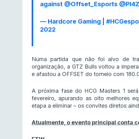
against
@Offset_Esports
@Pl4
— Hardcore Gaming | #HCGespo
2022
Numa partida que não foi alvo de tr
organização, a GTZ Bulls voltou a imper
e afastou a OFFSET do torneio com 180.
A próxima fase do HCG Masters 1 ser
fevereiro, apurando as oito melhores e
etapa a eliminar – os convites diretos ai
Atualmente, o evento principal conta 