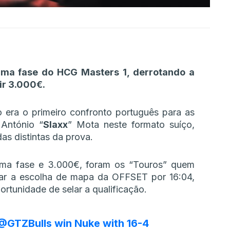
ima fase do HCG Masters 1, derrotando a
ir 3.000€.
o era o primeiro confronto português para as
 António “
Slaxx
” Mota neste formato suíço,
 distintas da prova.
ima fase e 3.000€, foram os “Touros” quem
ar a escolha de mapa da OFFSET por 16:04,
rtunidade de selar a qualificação.
@GTZBulls
win Nuke with 16-4