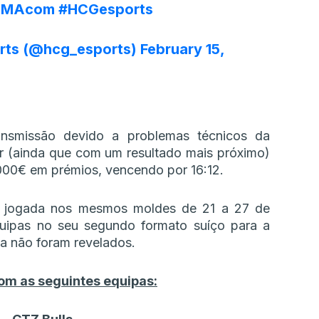
ZMAcom
#HCGesports
rts (@hcg_esports)
February 15,
ansmissão devido a problemas técnicos da
ar (ainda que com um resultado mais próximo)
000€ em prémios, vencendo por 16:12.
á jogada nos mesmos moldes de 21 a 27 de
quipas no seu segundo formato suíço para a
nda não foram revelados.
com as seguintes equipas: