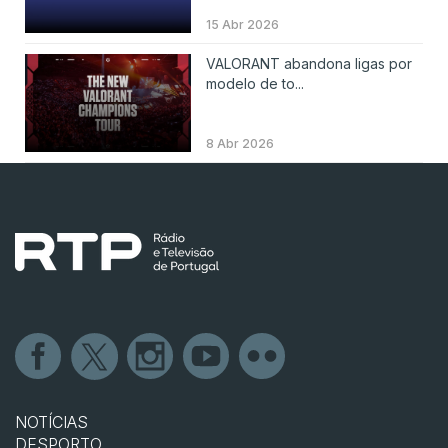
15 Abr 2026
VALORANT abandona ligas por
modelo de to...
8 Abr 2026
NOTÍCIAS
DESPORTO