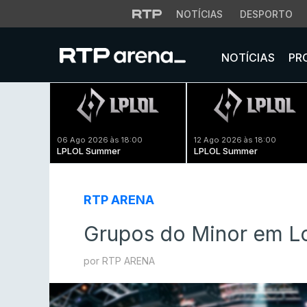
NOTÍCIAS
DESPORTO
NOTÍCIAS
PR
06 Ago 2026 às 18:00
12 Ago 2026 às 18:00
LPLOL Summer
LPLOL Summer
RTP ARENA
Grupos do Minor em L
por RTP ARENA