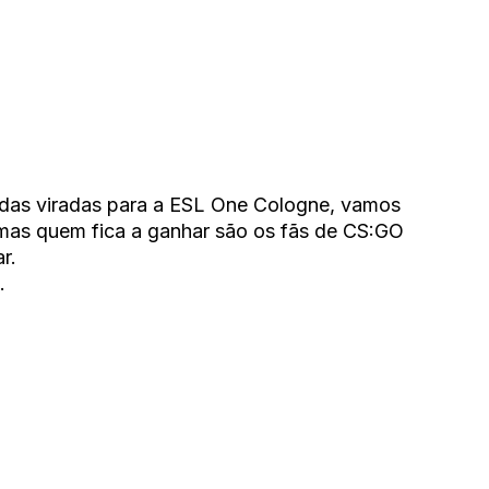
odas viradas para a ESL One Cologne, vamos
mas quem fica a ganhar são os fãs de CS:GO
r.
.