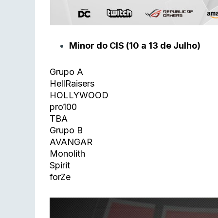
Minor do CIS (10 a 13 de Julho)
Grupo A
HellRaisers
HOLLYWOOD
pro100
TBA
Grupo B
AVANGAR
Monolith
Spirit
forZe