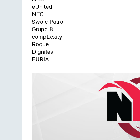
eUnited
NTC
Swole Patrol
Grupo B
compLexity
Rogue
Dignitas
FURIA