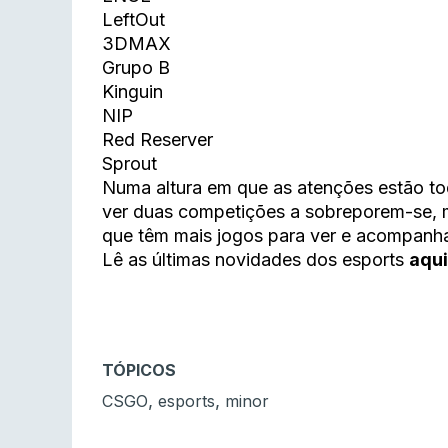
LeftOut
3DMAX
Grupo B
Kinguin
NIP
Red Reserver
Sprout
Numa altura em que as atenções estão t
ver duas competições a sobreporem-se, 
que têm mais jogos para ver e acompanha
Lê as últimas novidades dos esports
aqui
TÓPICOS
,
,
CSGO
esports
minor