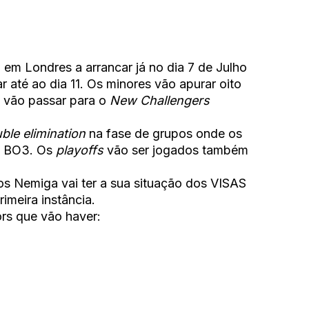
em Londres a arrancar já no dia 7 de Julho
 até ao dia 11. Os minores vão apurar oito
s vão passar para o
New Challengers
ble elimination
na fase de grupos onde os
m BO3. Os
playoffs
vão ser jogados também
os Nemiga vai ter a sua situação dos VISAS
rimeira instância.
rs que vão haver: