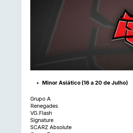
Minor Asiático (16 a 20 de Julho)
Grupo A
Renegades
VG.Flash
Signature
SCARZ Absolute