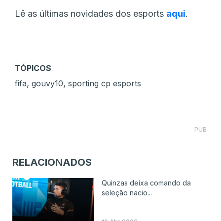
Lê as últimas novidades dos esports
aqui
.
TÓPICOS
,
,
fifa
gouvy10
sporting cp esports
PUB
RELACIONADOS
Quinzas deixa comando da
seleção nacio...