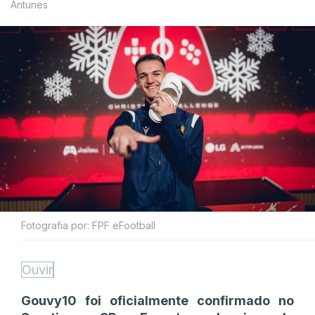
Antunes
Fotografia por: FPF eFootball
Ouvir
Gouvy10 foi oficialmente confirmado no