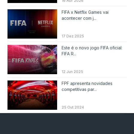
16 Abr 2026
FIFA x Netflix Games vai
acontecer com j...
17 Dez 2025
Este é o novo jogo FIFA oficial:
FIFA R...
12 Jun 2025
FPF apresenta novidades
competitivas par...
25 Out 2024