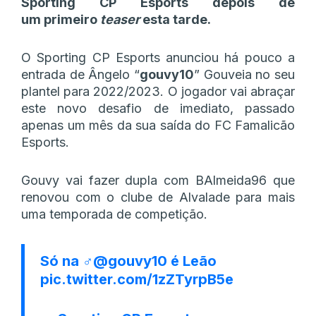
Sporting CP Esports depois de
um primeiro
teaser
esta tarde.
O Sporting CP Esports anunciou há pouco a
entrada de Ângelo “
gouvy10
” Gouveia no seu
plantel para 2022/2023. O jogador vai abraçar
este novo desafio de imediato, passado
apenas um mês da sua saída do FC Famalicão
Esports.
Gouvy vai fazer dupla com BAlmeida96 que
renovou com o clube de Alvalade para mais
uma temporada de competição.
Só na ‍♂️
@gouvy10
é Leão
pic.twitter.com/1zZTyrpB5e