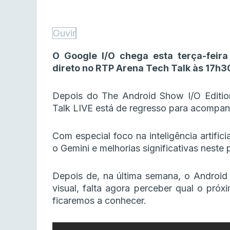
Ouvir
O Google I/O chega esta terça-fe
direto no RTP Arena Tech Talk às 17h3
Depois do The Android Show I/O Editio
Talk LIVE está de regresso para acompan
Com especial foco na inteligência artific
o Gemini e melhorias significativas neste 
Depois de, na última semana, o Android 
visual, falta agora perceber qual o pró
ficaremos a conhecer.