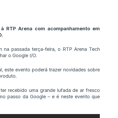
ira à RTP Arena com acompanhamento em
0.
n na passada terça-feira, o RTP Arena Tech
har o Google I/O.
ial, este evento poderá trazer novidades sobre
produto.
ter recebido uma grande lufada de ar fresco
ximo passo da Google – e é neste evento que