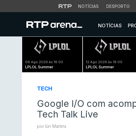
NOTÍCIAS
DESPORTO
NOTÍCIAS
PR
06 Ago 2026 às 18:00
12 Ago 2026 às 18:00
LPLOL Summer
LPLOL Summer
TECH
Google I/O com acom
Tech Talk Live
por Iúri Martins