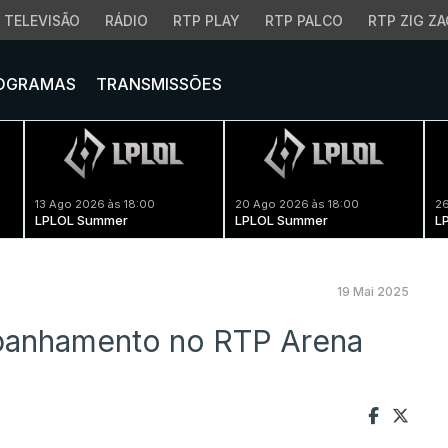
TELEVISÃO
RÁDIO
RTP PLAY
RTP PALCO
RTP ZIG ZA
OGRAMAS
TRANSMISSÕES
13 Ago 2026 às 18:00
20 Ago 2026 às 18:00
26
LPLOL Summer
LPLOL Summer
L
19 Mai 2025
panhamento no RTP Arena