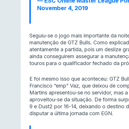
— ESC Online Master League Po
November 4, 2019
Seguiu-se o jogo mais importante da noite
manutenção de GTZ Bulls. Como explicad
atentamente a partida, pois um deslize g
ainda conseguirem assegurar a manutençã
touros para o qualificador fechado da pr
E foi mesmo isso que aconteceu: GTZ Bull
Francisco “emp” Vaz, que deixou de compe
Martins apresentou-se no servidor, mas a
aproveitou-se da situação. De forma sur
9 e Dust2 por 16-14, deixando o destino
disputar a última jornada com EGN.