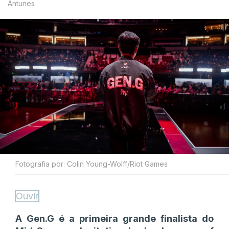
Antunes
Fotografia por: Colin Young-Wolff/Riot Games
Ouvir
A Gen.G é a primeira grande finalista do