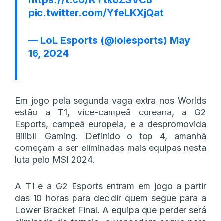
pic.twitter.com/YfeLKXjQat
— LoL Esports (@lolesports)
May
16, 2024
Em jogo pela segunda vaga extra nos Worlds
estão a T1, vice-campeã coreana, a G2
Esports, campeã europeia, e a despromovida
Bilibili Gaming. Definido o top 4, amanhã
começam a ser eliminadas mais equipas nesta
luta pelo MSI 2024.
A T1 e a G2 Esports entram em jogo a partir
das 10 horas para decidir quem segue para a
Lower Bracket Final. A equipa que perder será