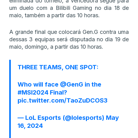
eliminada do torneio, a vencedora segue para
um duelo com a Bilibili Gaming no dia 18 de
maio, também a partir das 10 horas.
A grande final que colocará Gen.G contra uma
dessas 3 equipas será disputada no dia 19 de
maio, domingo, a partir das 10 horas.
THREE TEAMS, ONE SPOT:
Who will face
@GenG
in the
#MSI2024
Final?
pic.twitter.com/TaoZuDCOS3
— LoL Esports (@lolesports)
May
16, 2024