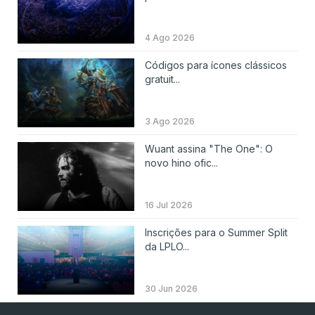
4 Ago 2026
Códigos para ícones clássicos
gratuit...
3 Ago 2026
Wuant assina "The One": O
novo hino ofic...
16 Jul 2026
Inscrições para o Summer Split
da LPLO...
30 Jun 2026