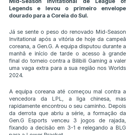
Mid-Season Invitational de League of
Legends e levou o primeiro envelope
dourado para a Coreia do Sul.
Já se sente o peso do renovado Mid-Season
Invitational após a vitória de hoje da campeã
coreana, a Gen.G. A equipa disputou durante a
manhã e início de tarde o acesso à grande
final do torneio contra a Bilibili Gaming a valer
uma vaga extra para a sua região nos Worlds
2024.
A equipa coreana até começou mal contra a
vencedora da LPL, a liga chinesa, mas
rapidamente encontrou o seu caminho. Depois
da derrota que abriu a série, a formação da
Gen.G Esports venceu 3 jogos de rajada,
fixando a decisão em 3-1 e relegando a BLG
para a Lower Bracket.