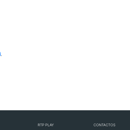
i
.
RTP PLAY
CONTACTOS