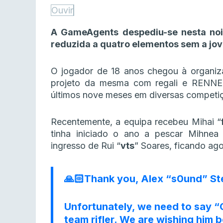
Ouvir
A GameAgents despediu-se nesta noi
reduzida a quatro elementos sem a j
O jogador de 18 anos chegou à organiz
projeto da mesma com regali e RENNE
últimos nove meses em diversas competiç
Recentemente, a equipa recebeu Mihai “
tinha iniciado o ano a pescar Mihnea 
ingresso de Rui “
vts
” Soares, ficando ag
🙏🏻Thank you, Alex “s0und” St
Unfortunately, we need to say 
team rifler. We are wishing him 