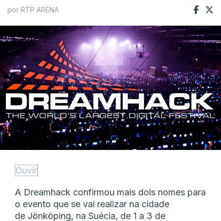
por RTP ARENA
Ouvir
A Dreamhack confirmou mais dois nomes para
o evento que se vai realizar na cidade
de Jönköping, na Suécia, de 1 a 3 de