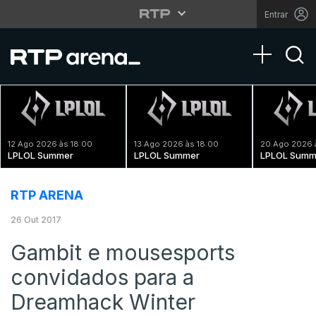
Entrar
Toggle na
12 Ago 2026 às 18:00
13 Ago 2026 às 18:00
20 Ago 2026 
LPLOL Summer
LPLOL Summer
LPLOL Summ
RTP ARENA
26 Out 2017
Gambit e mousesports
convidados para a
Dreamhack Winter