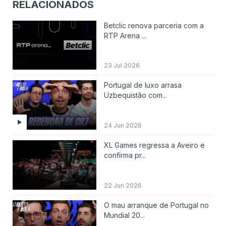
RELACIONADOS
Betclic renova parceria com a
RTP Arena ...
23 Jul 2026
Portugal de luxo arrasa
Uzbequistão com...
24 Jun 2026
XL Games regressa a Aveiro e
confirma pr...
22 Jun 2026
O mau arranque de Portugal no
Mundial 20...