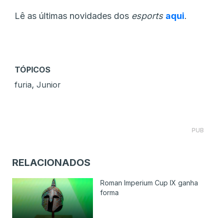
Lê as últimas novidades dos
esports
aqui
.
TÓPICOS
,
furia
Junior
PUB
RELACIONADOS
Roman Imperium Cup IX ganha
forma