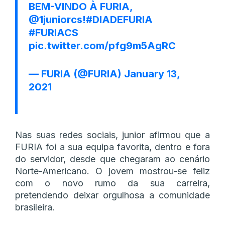
BEM-VINDO À FURIA,
@1juniorcs
!
#DIADEFURIA
#FURIACS
pic.twitter.com/pfg9m5AgRC
— FURIA (@FURIA)
January 13,
2021
Nas suas redes sociais, junior afirmou que a
FURIA foi a sua equipa favorita, dentro e fora
do servidor, desde que chegaram ao cenário
Norte-Americano. O jovem mostrou-se feliz
com o novo rumo da sua carreira,
pretendendo deixar orgulhosa a comunidade
brasileira.