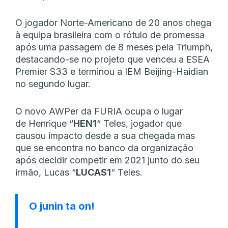
O jogador Norte-Americano de 20 anos chega
à equipa brasileira com o rótulo de promessa
após uma passagem de 8 meses pela Triumph,
destacando-se no projeto que venceu a ESEA
Premier S33 e terminou a IEM Beijing-Haidian
no segundo lugar.
O novo AWPer da FURIA ocupa o lugar
de Henrique
“⁠
HEN1⁠
“
Teles, jogador que
causou impacto desde a sua chegada mas
que se encontra no banco da organização
após decidir competir em 2021 junto do seu
irmão, Lucas
“⁠
LUCAS1⁠
“
Teles.
O junin ta on!