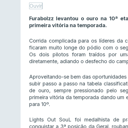
Ouvir
Furabolzz levantou o ouro na 10ª e
primeira vitória na temporada.
Corrida complicada para os líderes da 
ficaram muito longe do pódio com o seg
Os dois pilotos foram traídos por um
diretamente, adiando o desfecho do camp
Aproveitando-se bem das oportunidades 
subir passo a passo na tabela classifica
de ouro, sempre pressionado pelo seg
primeira vitória da temporada dando um e
para 10º.
Lights Out SouL foi medalhista de p
conquistar a 3ª posição da Geral, roub