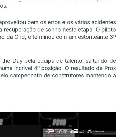
os.
aproveitou bem os erros e os vários acidentes
a recuperação de sonho nesta etapa. O piloto
ção da Grid, e terminou com um estonteante 3º
 the Day pela equipa de talento, saltando de
r numa incrível 4ª posição. O resultado de Prox
 pelo campeonato de construtores mantendo a