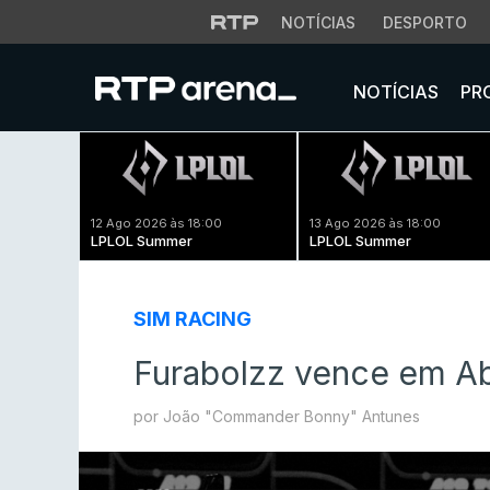
NOTÍCIAS
DESPORTO
NOTÍCIAS
PR
12 Ago 2026 às 18:00
13 Ago 2026 às 18:00
LPLOL Summer
LPLOL Summer
SIM RACING
Furabolzz vence em Ab
por João "Commander Bonny" Antunes