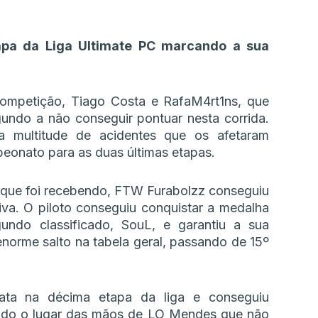
tapa da Liga Ultimate PC marcando a sua
competição, Tiago Costa e RafaM4rt1ns, que
undo a não conseguir pontuar nesta corrida.
a multitude de acidentes que os afetaram
eonato para as duas últimas etapas.
que foi recebendo, FTW Furabolzz conseguiu
tiva. O piloto conseguiu conquistar a medalha
undo classificado, SouL, e garantiu a sua
norme salto na tabela geral, passando de 15º
rata na décima etapa da liga e conseguiu
ando o lugar das mãos de LO Mendes que não