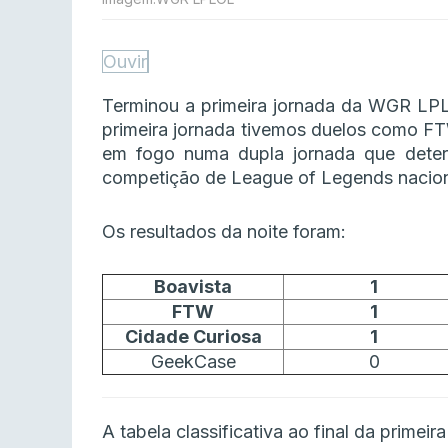
Ouvir
Terminou a primeira jornada da WGR LP
primeira jornada tivemos duelos como FT
em fogo numa dupla jornada que determ
competição de League of Legends nacion
Os resultados da noite foram:
Boavista
1
FTW
1
Cidade Curiosa
1
GeekCase
0
A tabela classificativa ao final da primeira