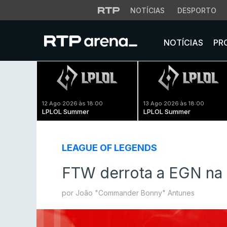
NOTÍCIAS
DESPORTO
NOTÍCIAS
PR
12 Ago 2026 às 18:00
13 Ago 2026 às 18:00
LPLOL Summer
LPLOL Summer
LEAGUE OF LEGENDS
FTW derrota a EGN na 
por João "Commander Bonny" Antunes