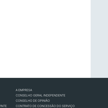
A EMPRESA
CONSELHO GERAL INDEPENDENTE
CONSELHO DE OPINIÃO
INTE
CONTRATO DE CONCESSÃO DO SERVIÇO