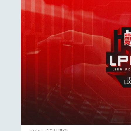
Imagem:WGR LPLOL