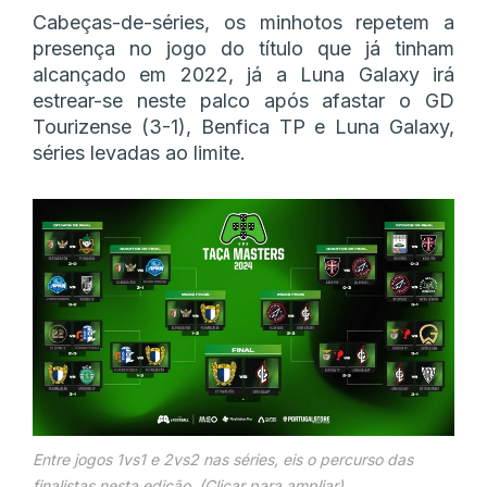
Cabeças-de-séries, os minhotos repetem a
presença no jogo do título que já tinham
alcançado em 2022, já a Luna Galaxy irá
estrear-se neste palco após afastar o GD
Tourizense (3-1), Benfica TP e Luna Galaxy,
séries levadas ao limite.
Entre jogos 1vs1 e 2vs2 nas séries, eis o percurso das
finalistas nesta edição. (Clicar para ampliar)