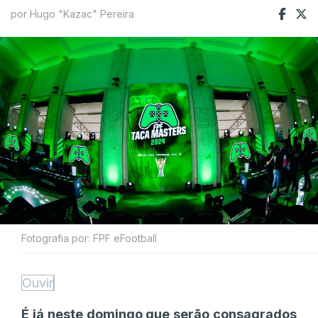
por Hugo "Kazac" Pereira
Fotografia por: FPF eFootball
Ouvir
É já neste domingo que serão consagrados