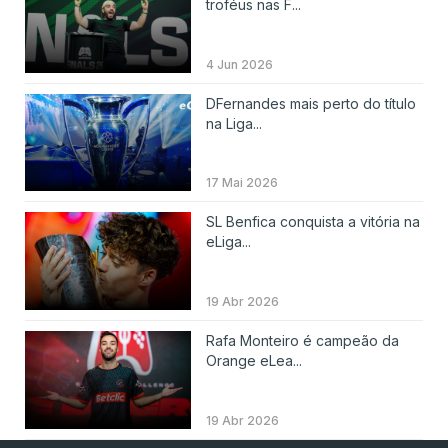
troféus nas F...
4 Jun 2026
DFernandes mais perto do título
na Liga...
17 Mai 2026
SL Benfica conquista a vitória na
eLiga...
19 Abr 2026
Rafa Monteiro é campeão da
Orange eLea...
19 Abr 2026