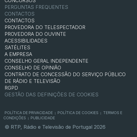
CONCURSOS
PERGUNTAS FREQUENTES
CONTACTOS
CONTACTOS
PROVEDORA DO TELESPECTADOR
PROVEDORA DO OUVINTE
ACESSIBILIDADES
SATÉLITES
A EMPRESA
CONSELHO GERAL INDEPENDENTE
CONSELHO DE OPINIÃO
CONTRATO DE CONCESSÃO DO SERVIÇO PÚBLICO
DE RÁDIO E TELEVISÃO
RGPD
GESTÃO DAS DEFINIÇÕES DE COOKIES
POLÍTICA DE PRIVACIDADE
POLÍTICA DE COOKIES
TERMOS E
|
|
CONDIÇÕES
PUBLICIDADE
|
© RTP, Rádio e Televisão de Portugal 2026