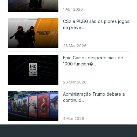
1 Abr 2026
CS2 e PUBG são os piores jogos
na preve...
26 Mar 2026
Epic Games despede mais de
1000 funcion�...
26 Mar 2026
Administração Trump debate a
continuid...
4 Mar 2026