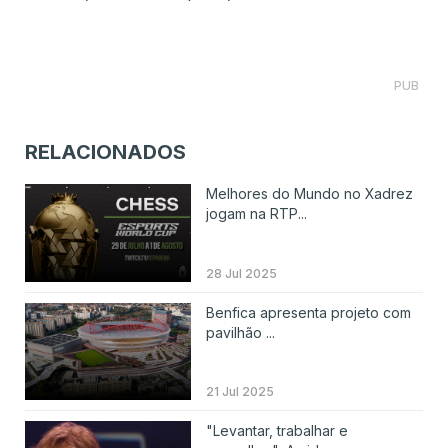
PUB
RELACIONADOS
Melhores do Mundo no Xadrez
jogam na RTP...
28 Jul 2025
Benfica apresenta projeto com
pavilhão ...
21 Jul 2025
"Levantar, trabalhar e