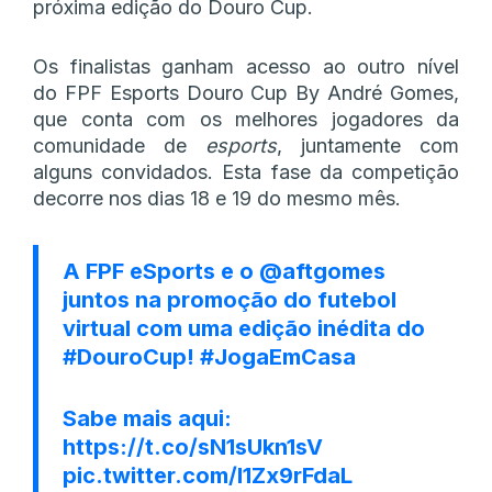
próxima edição do Douro Cup.
Os finalistas ganham acesso ao outro nível
do FPF Esports Douro Cup By André Gomes,
que conta com os melhores jogadores da
comunidade de
esports
, juntamente com
alguns convidados. Esta fase da competição
decorre nos dias 18 e 19 do mesmo mês.
A FPF eSports e o
@aftgomes
juntos na promoção do futebol
virtual com uma edição inédita do
#DouroCup
!
#JogaEmCasa
Sabe mais aqui:
https://t.co/sN1sUkn1sV
pic.twitter.com/I1Zx9rFdaL