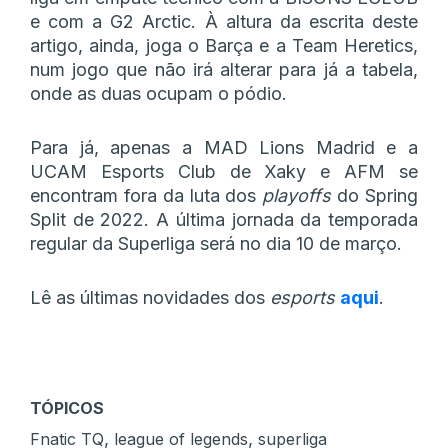
e com a G2 Arctic. À altura da escrita deste
artigo, ainda, joga o Barça e a Team Heretics,
num jogo que não irá alterar para já a tabela,
onde as duas ocupam o pódio.
Para já, apenas a MAD Lions Madrid e a
UCAM Esports Club de Xaky e AFM se
encontram fora da luta dos
playoffs
do Spring
Split de 2022. A última jornada da temporada
regular da Superliga será no dia 10 de março.
Lê as últimas novidades dos
esports
aqui
.
TÓPICOS
,
,
Fnatic TQ
league of legends
superliga