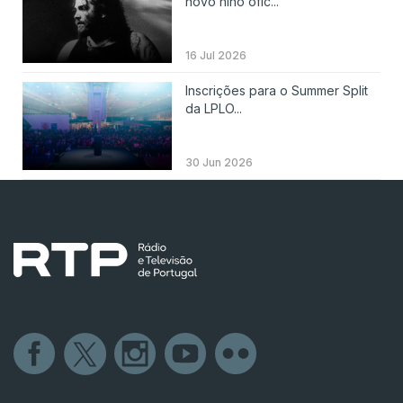
novo hino ofic...
16 Jul 2026
Inscrições para o Summer Split
da LPLO...
30 Jun 2026