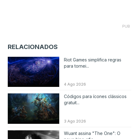
PUB
RELACIONADOS
Riot Games simplifica regras
para tornei...
4 Ago 2026
Códigos para ícones clássicos
gratuit...
3 Ago 2026
Wuant assina "The One": O