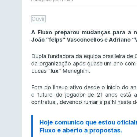
Ouvir
A Fluxo preparou mudanças para a 
João “⁠felps⁠” Vasconcellos e Adriano “
Dupla fundadora da equipa brasileira de
da organização após quase um ano com a
Lucas “
lux
” Meneghini.
Fora do lineup ativo desde o início do an
o futuro do jogador de 21 anos está 
contratual, devendo rumar à paiN neste d
Hoje comunico que estou oficia
Fluxo e aberto a propostas.