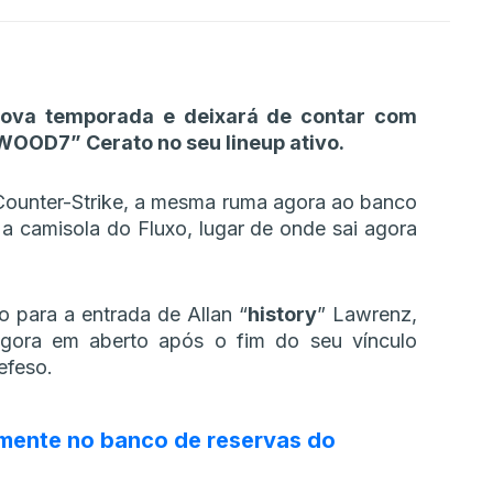
nova temporada e deixará de contar com
⁠WOOD7⁠” Cerato no seu lineup ativo.
 Counter-Strike, a mesma ruma agora ao banco
 camisola do Fluxo, lugar de onde sai agora
o para a entrada de Allan “⁠
history⁠
” Lawrenz,
agora em aberto após o fim do seu vínculo
efeso.
lmente no banco de reservas do