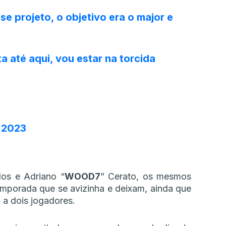
sse projeto, o objetivo era o major e
 até aqui, vou estar na torcida
, 2023
os e Adriano “⁠
WOOD7⁠
” Cerato, os mesmos
emporada que se avizinha e deixam, ainda que
 a dois jogadores.