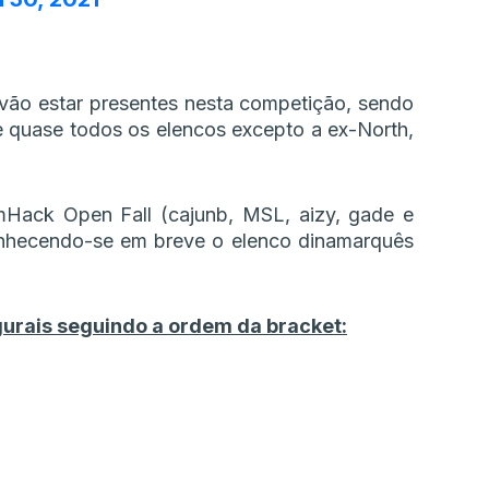
vão estar presentes nesta competição, sendo
e quase todos os elencos excepto a ex-North,
Hack Open Fall (cajunb, MSL, aizy, gade e
conhecendo-se em breve o elenco dinamarquês
gurais seguindo a ordem da bracket: