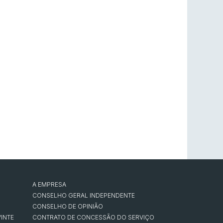
A EMPRESA
CONSELHO GERAL INDEPENDENTE
CONSELHO DE OPINIÃO
INTE
CONTRATO DE CONCESSÃO DO SERVIÇO