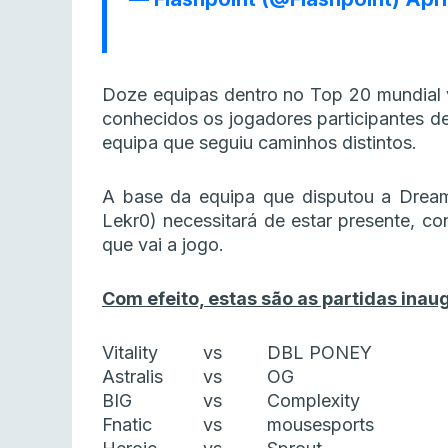
Doze equipas dentro no Top 20 mundial 
conhecidos os jogadores participantes d
equipa que seguiu caminhos distintos.
A base da equipa que disputou a Dream
Lekr0) necessitará de estar presente, 
que vai a jogo.
Com efeito, estas são as partidas inau
Vitality
vs
DBL PONEY
Astralis
vs
OG
BIG
vs
Complexity
Fnatic
vs
mousesports