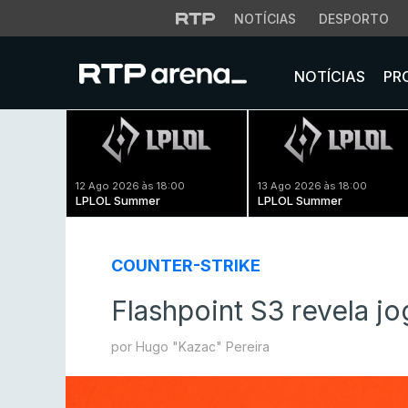
NOTÍCIAS
DESPORTO
NOTÍCIAS
PR
12 Ago 2026 às 18:00
13 Ago 2026 às 18:00
LPLOL Summer
LPLOL Summer
COUNTER-STRIKE
Flashpoint S3 revela jo
por Hugo "Kazac" Pereira