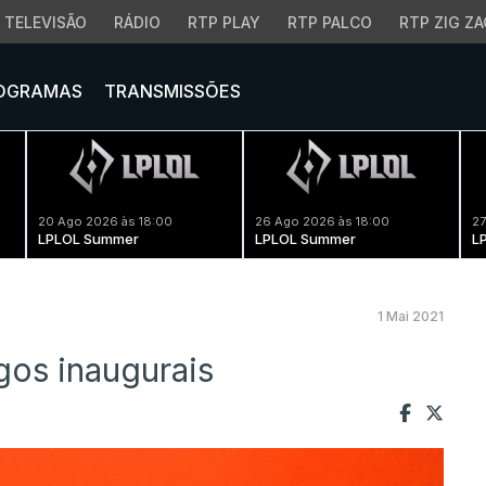
TELEVISÃO
RÁDIO
RTP PLAY
RTP PALCO
RTP ZIG ZA
OGRAMAS
TRANSMISSÕES
20 Ago 2026 às 18:00
26 Ago 2026 às 18:00
27
LPLOL Summer
LPLOL Summer
L
1 Mai 2021
gos inaugurais